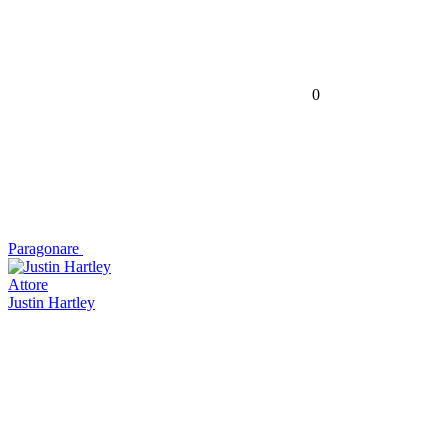
0
Paragonare
Attore
Justin Hartley