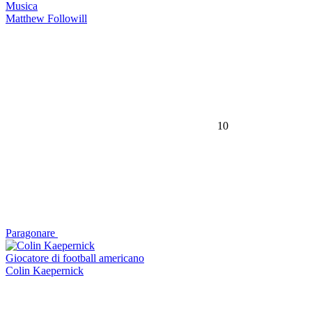
Musica
Matthew Followill
10
Paragonare
Giocatore di football americano
Colin Kaepernick