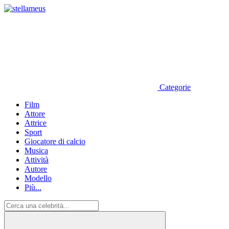
Categorie
Film
Attore
Attrice
Sport
Giocatore di calcio
Musica
Attività
Autore
Modello
Più...