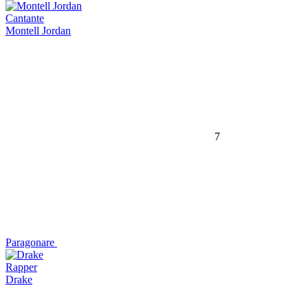
Cantante
Montell Jordan
7
Paragonare
Rapper
Drake