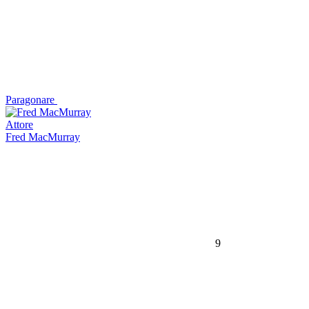
Paragonare
Attore
Fred MacMurray
9