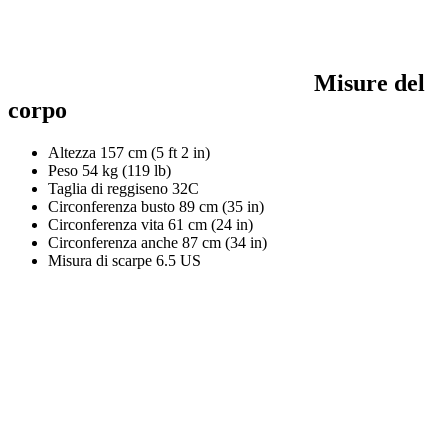
Misure del
corpo
Altezza
157 cm (5 ft 2 in)
Peso
54 kg (119 lb)
Taglia di reggiseno
32C
Circonferenza busto
89 cm (35 in)
Circonferenza vita
61 cm (24 in)
Circonferenza anche
87 cm (34 in)
Misura di scarpe
6.5 US