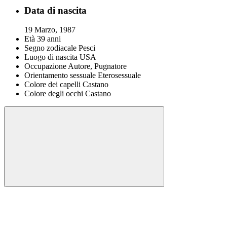
Data di nascita
19 Marzo, 1987
Età
39 anni
Segno zodiacale
Pesci
Luogo di nascita
USA
Occupazione
Autore, Pugnatore
Orientamento sessuale
Eterosessuale
Colore dei capelli
Castano
Colore degli occhi
Castano