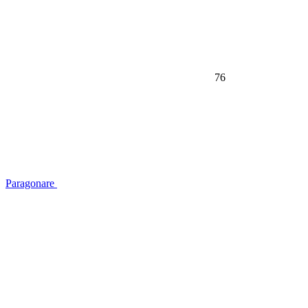
76
Paragonare