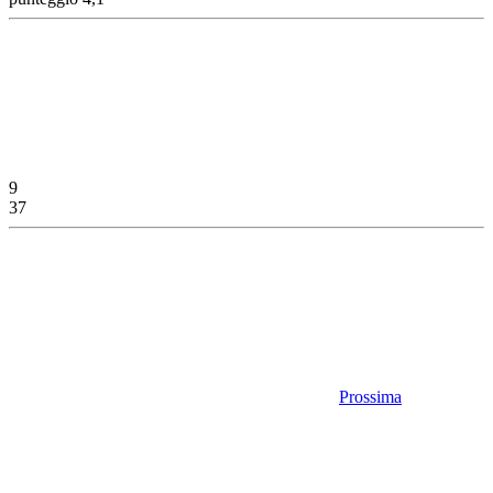
9
37
Prossima