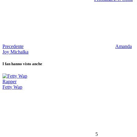
Precedente
Amanda
Joy Michalka
I fan hanno visto anche
Rapper
Fetty Wap
5