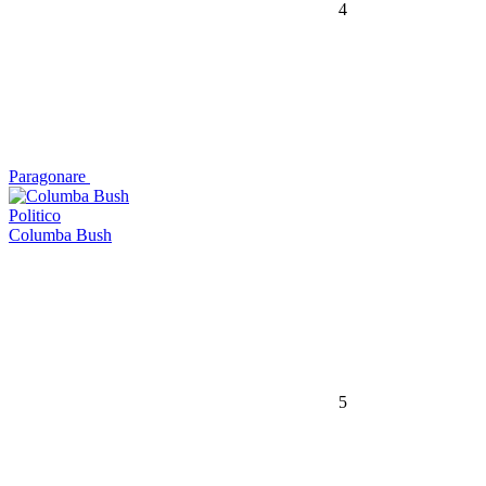
4
Paragonare
Politico
Columba Bush
5