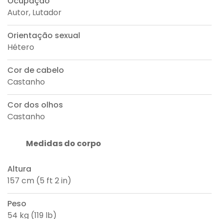
Ocupação
Autor, Lutador
Orientação sexual
Hétero
Cor de cabelo
Castanho
Cor dos olhos
Castanho
Medidas do corpo
Altura
157 cm (5 ft 2 in)
Peso
54 kg (119 lb)