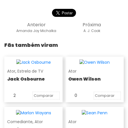
Anterior
Próxima
Amanda Joy Michalka
A. J. Cook
Fãs também viram
Ator
,
Estrela de TV
Ator
Jack Osbourne
Owen Wilson
2
0
Comparar
Comparar
Comediante
,
Ator
Ator