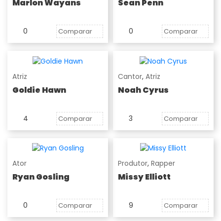
Marlon Wayans
Sean Penn
0
0
Comparar
Comparar
Atriz
Cantor
,
Atriz
Goldie Hawn
Noah Cyrus
4
3
Comparar
Comparar
Ator
Produtor
,
Rapper
Ryan Gosling
Missy Elliott
0
9
Comparar
Comparar