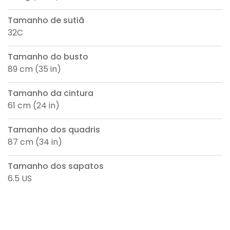
Tamanho de sutiã
32C
Tamanho do busto
89 cm (35 in)
Tamanho da cintura
61 cm (24 in)
Tamanho dos quadris
87 cm (34 in)
Tamanho dos sapatos
6.5 US