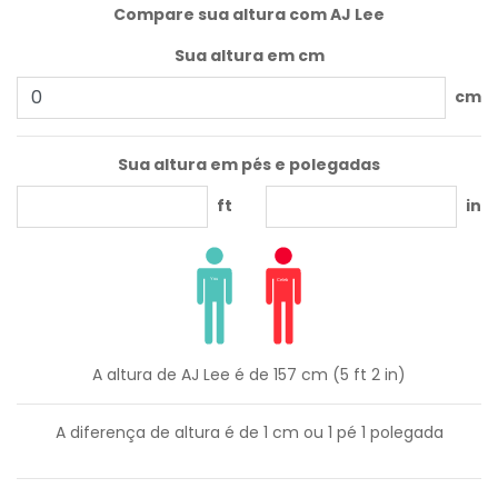
Compare sua altura com AJ Lee
Sua altura em cm
cm
Sua altura em pés e polegadas
ft
in
A altura de AJ Lee é de 157 cm (5 ft 2 in)
A diferença de altura é de
1
cm ou
1
pé
1
polegada