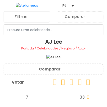
Pt
Filtros
Comparar
0
AJ Lee
Portada
/
Celebridades
/
Negócio
/
Autor
Comparar
Votar
7
33