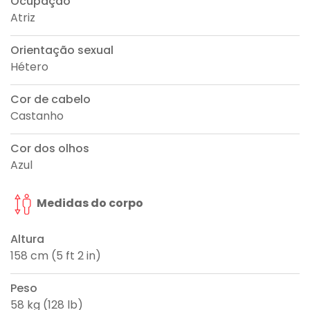
Ocupação
Atriz
Orientação sexual
Hétero
Cor de cabelo
Castanho
Cor dos olhos
Azul
Medidas do corpo
Altura
158 cm (5 ft 2 in)
Peso
58 kg (128 lb)