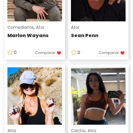
Comediante
,
Ator
Ator
Marlon Wayans
Sean Penn
0
0
Comparar
Comparar
Atriz
Cantor
,
Atriz