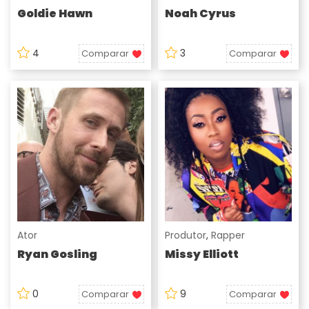
Goldie Hawn
Noah Cyrus
4
3
Comparar
Comparar
Ator
Produtor
,
Rapper
Ryan Gosling
Missy Elliott
0
9
Comparar
Comparar