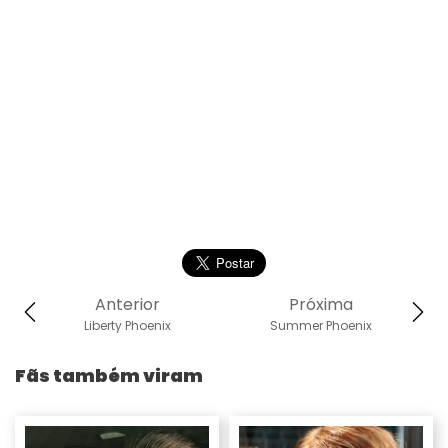
Anterior
Próxima
Liberty Phoenix
Summer Phoenix
Fãs também viram