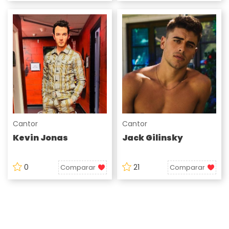
Cantor
Cantor
Kevin Jonas
Jack Gilinsky
0
21
Comparar
Comparar