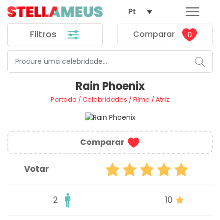
Pt
Filtros
Comparar
0
Rain Phoenix
Portada
/
Celebridades
/
Filme
/
Atriz
Comparar
Votar
2
10