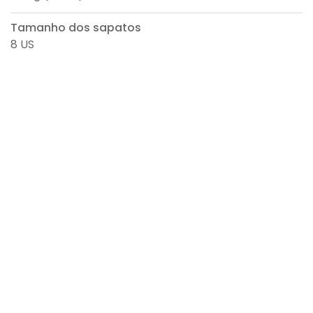
Tamanho dos sapatos
8 US