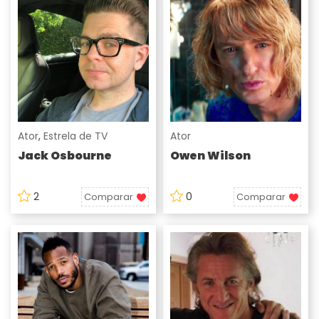
Ator
,
Estrela de TV
Ator
Jack Osbourne
Owen Wilson
2
0
Comparar
Comparar