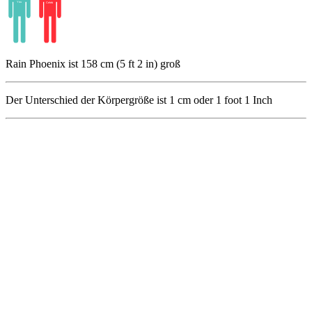
Rain Phoenix ist 158 cm (5 ft 2 in) groß
Der Unterschied der Körpergröße ist
1
cm oder
1
foot
1
Inch