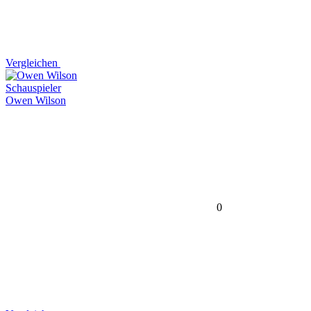
Vergleichen
Schauspieler
Owen Wilson
0