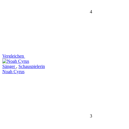
4
Vergleichen
Sänger
,
Schauspielerin
Noah Cyrus
3