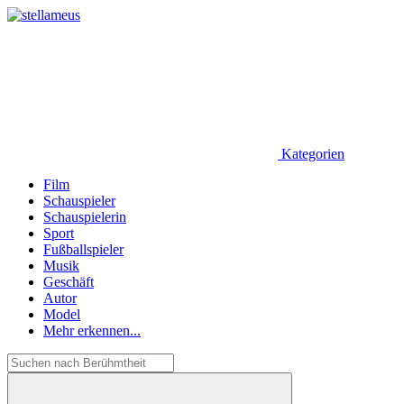
Kategorien
Film
Schauspieler
Schauspielerin
Sport
Fußballspieler
Musik
Geschäft
Autor
Model
Mehr erkennen...