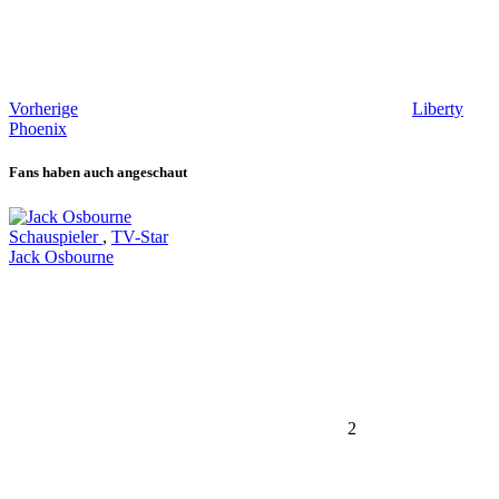
Vorherige
Liberty
Phoenix
Fans haben auch angeschaut
Schauspieler
,
TV-Star
Jack Osbourne
2