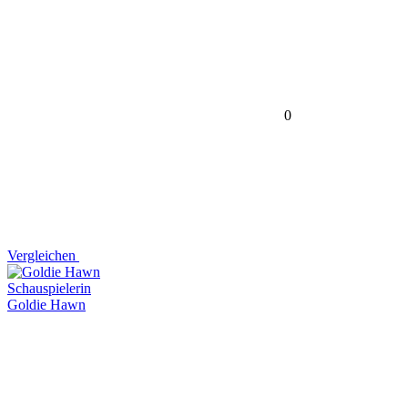
0
Vergleichen
Schauspielerin
Goldie Hawn