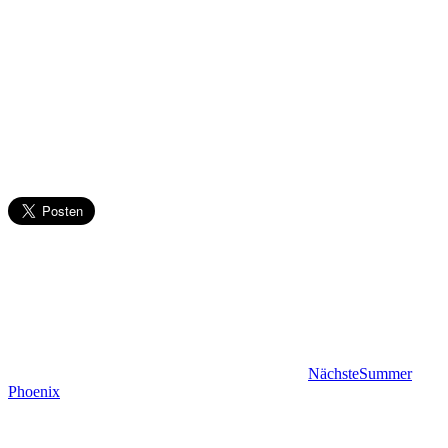
Nächste
Summer
Phoenix