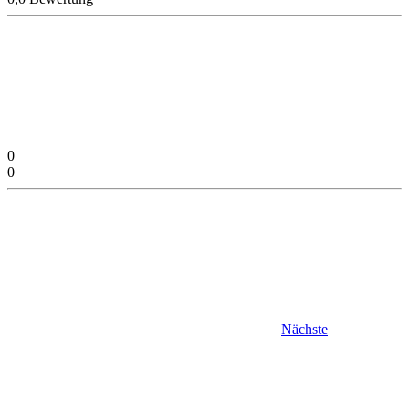
0
0
Nächste