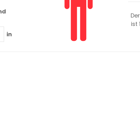
nd
Der
ist
in