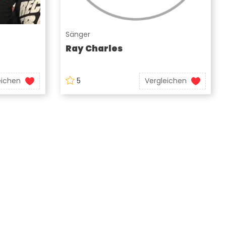
Sänger
Ray Charles
eichen
5
Vergleichen