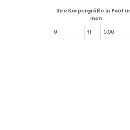
Ihre Körpergröße in Foot u
Inch
ft