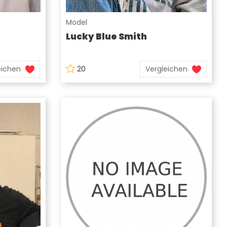
Model
Lucky Blue Smith
eichen
20
Vergleichen