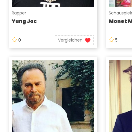
Rapper
Schauspiele
Yung Joc
Monet 
0
Vergleichen
5