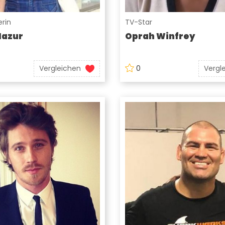
rin
TV-Star
Mazur
Oprah Winfrey
Vergleichen
0
Vergl