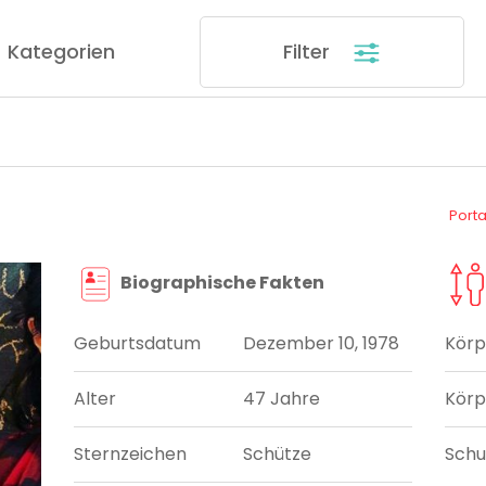
Kategorien
Filter
Port
Biographische Fakten
Geburtsdatum
Dezember 10, 1978
Körp
Alter
47 Jahre
Körp
Sternzeichen
Schütze
Sch