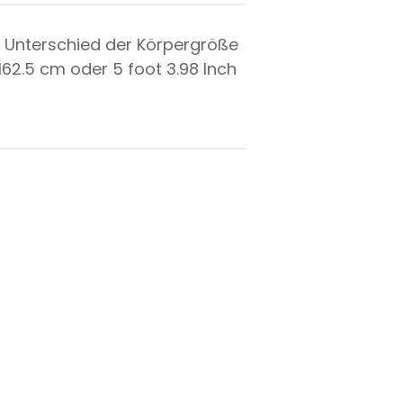
 Unterschied der Körpergröße
162.5
cm oder
5
foot
3.98
Inch