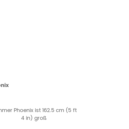
nix
mer Phoenix ist 162.5 cm (5 ft
4 in) groß