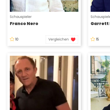
Schauspieler
Schauspiel
Franco Nero
Garrett
10
Vergleichen
15