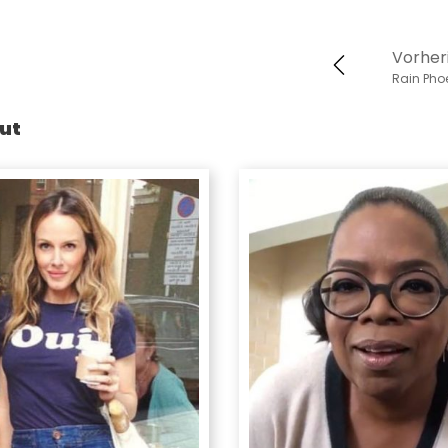
Vorher
Rain Pho
ut