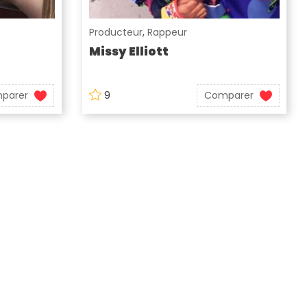
Producteur
,
Rappeur
Missy Elliott
parer
9
Comparer