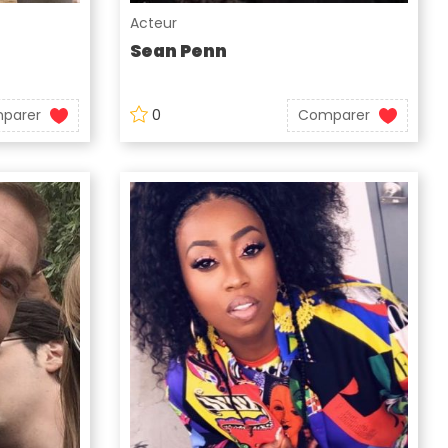
Acteur
Sean Penn
parer
0
Comparer