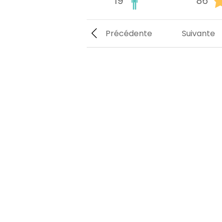
19
86
Précédente
Suivante