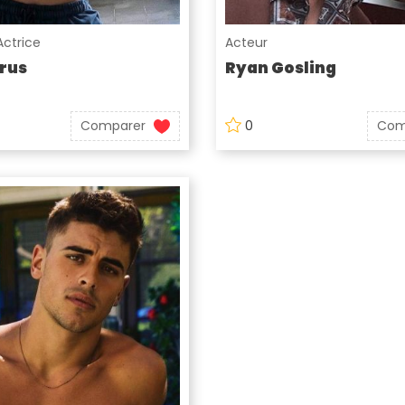
Actrice
Acteur
rus
Ryan Gosling
Comparer
0
Com