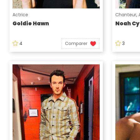
Actrice
Chanteur
,
Goldie Hawn
Noah Cy
4
Comparer
3