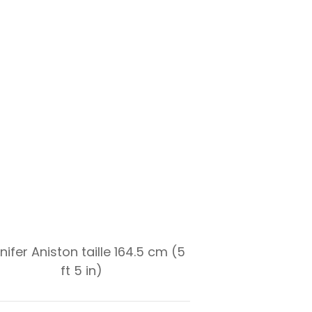
nifer Aniston taille 164.5 cm (5
ft 5 in)