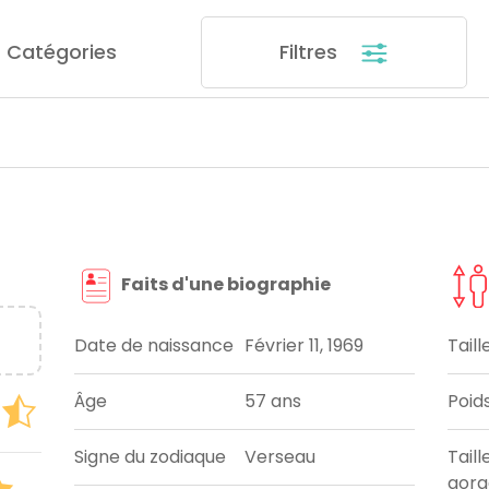
Catégories
Filtres
Faits d'une biographie
Date de naissance
Février 11, 1969
Taill
Âge
57 ans
Poid
Signe du zodiaque
Verseau
Taill
gorg