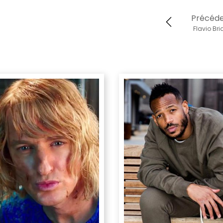
Précéd
Flavio Bri