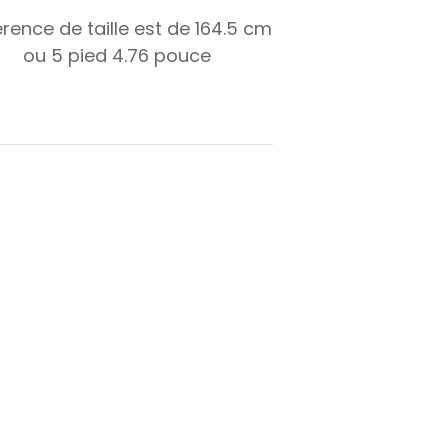
érence de taille est de
164.5
cm
ou
5
pied
4.76
pouce