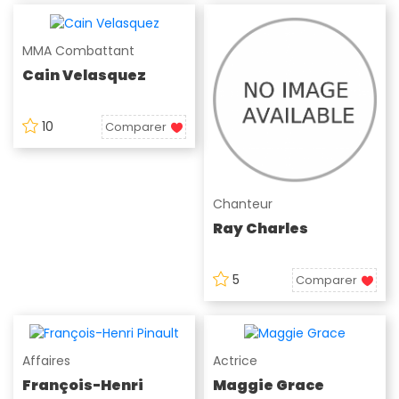
MMA Combattant
Cain Velasquez
10
Comparer
Chanteur
Ray Charles
5
Comparer
Affaires
Actrice
François-Henri
Maggie Grace