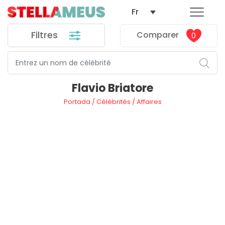
Fr
Filtres
Comparer
0
Flavio Briatore
Portada
/
Célébrités
/
Affaires