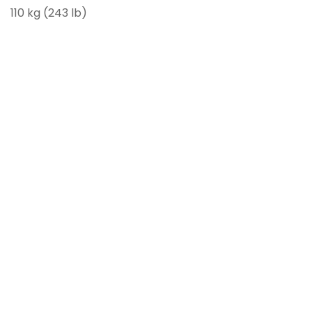
110 kg (243 lb)