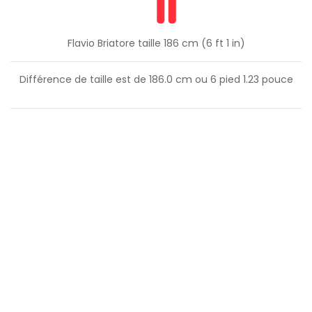
Flavio Briatore taille 186 cm (6 ft 1 in)
Différence de taille est de
186.0
cm ou
6
pied
1.23
pouce