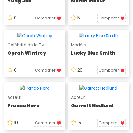
Yung Joc
Monet Mazur
0
5
Comparer
Comparer
Célébrité de la TV
Modèle
Oprah Winfrey
Lucky Blue Smith
0
20
Comparer
Comparer
Acteur
Acteur
Franco Nero
Garrett Hedlund
10
15
Comparer
Comparer