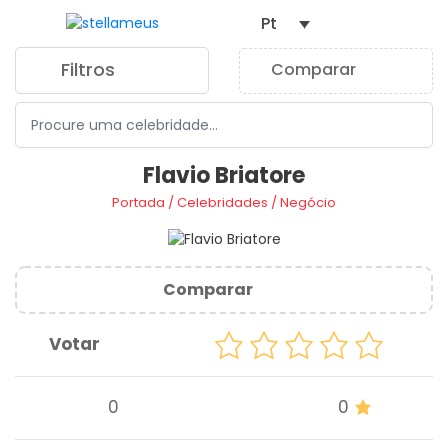
Pt
Filtros
Comparar
0
Flavio Briatore
Portada
/
Celebridades
/
Negócio
Comparar
Votar
0
0