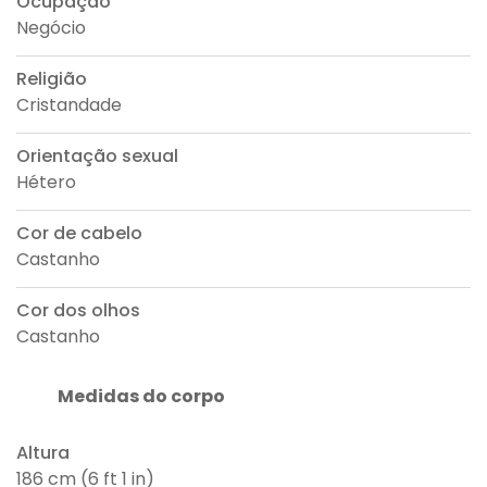
Ocupação
Negócio
Religião
Cristandade
Orientação sexual
Hétero
Cor de cabelo
Castanho
Cor dos olhos
Castanho
Medidas do corpo
Altura
186 cm (6 ft 1 in)