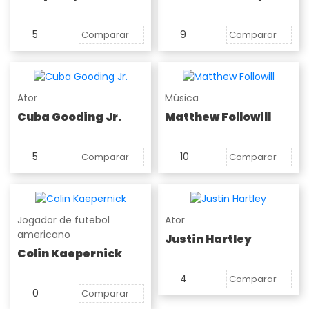
5
9
Comparar
Comparar
Ator
Música
Cuba Gooding Jr.
Matthew Followill
5
10
Comparar
Comparar
Jogador de futebol
Ator
americano
Justin Hartley
Colin Kaepernick
4
Comparar
0
Comparar