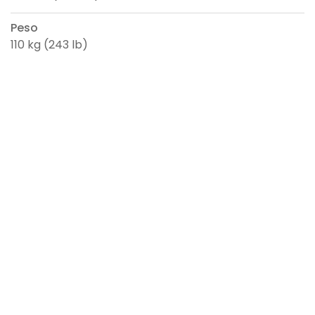
Peso
110 kg (243 lb)