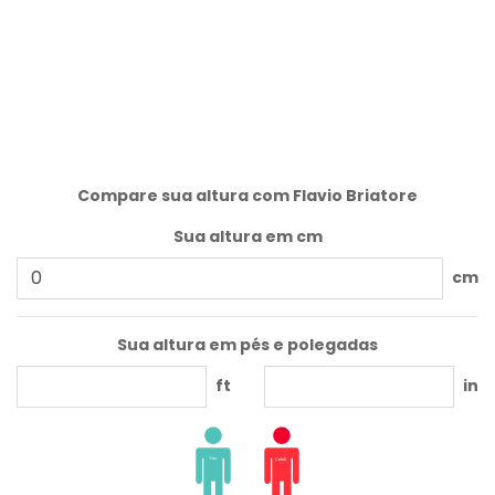
Compare sua altura com Flavio Briatore
Sua altura em cm
cm
Sua altura em pés e polegadas
ft
in