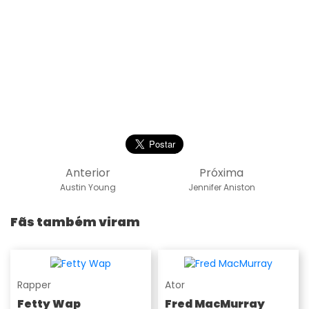
Anterior
Próxima
Austin Young
Jennifer Aniston
Fãs também viram
Rapper
Ator
Fetty Wap
Fred MacMurray