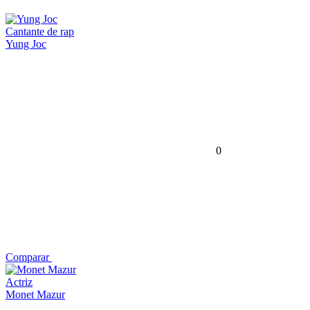
Cantante de rap
Yung Joc
0
Comparar
Actriz
Monet Mazur