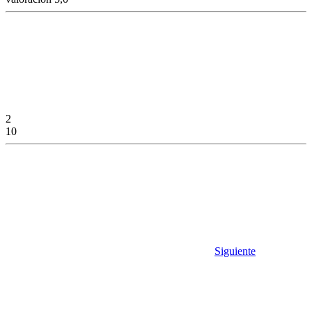
2
10
Siguiente