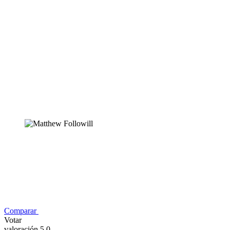
Comparar
Votar
valoración 5,0