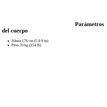
Parámetros
del cuerpo
Altura
176 cm (5 ft 9 in)
Peso
70 kg (154 lb)