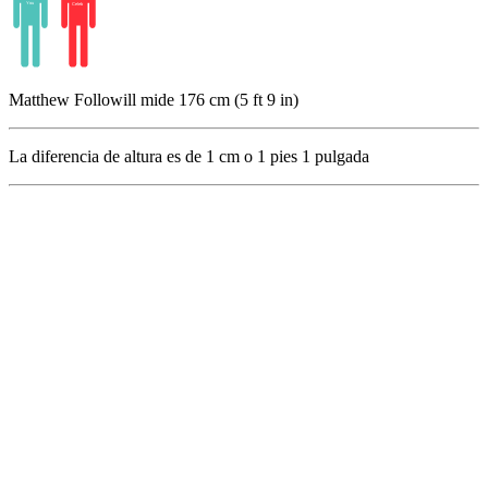
Matthew Followill mide 176 cm (5 ft 9 in)
La diferencia de altura es de
1
cm o
1
pies
1
pulgada