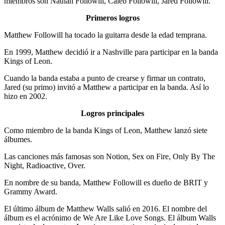
miembros son Nathan Followill, Caleb Followill, Jared Followill.
Primeros logros
Matthew Followill ha tocado la guitarra desde la edad temprana.
En 1999, Matthew decidió ir a Nashville para participar en la banda
Kings of Leon.
Cuando la banda estaba a punto de crearse y firmar un contrato,
Jared (su primo) invitó a Matthew a participar en la banda. Así lo
hizo en 2002.
Logros principales
Como miembro de la banda Kings of Leon, Matthew lanzó siete
álbumes.
Las canciones más famosas son Notion, Sex on Fire, Only By The
Night, Radioactive, Over.
En nombre de su banda, Matthew Followill es dueño de BRIT y
Grammy Award.
El último álbum de Matthew Walls salió en 2016. El nombre del
álbum es el acrónimo de We Are Like Love Songs. El álbum Walls