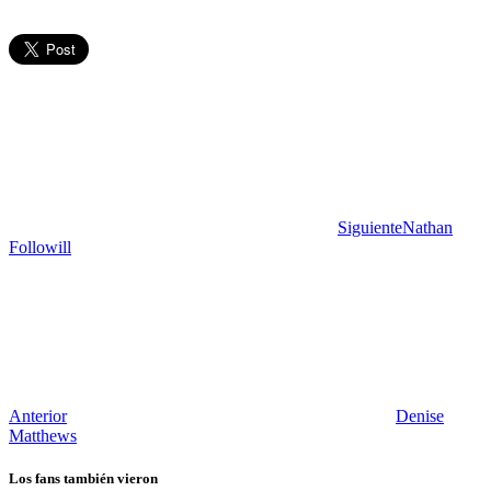
Siguiente
Nathan
Followill
Anterior
Denise
Matthews
Los fans también vieron