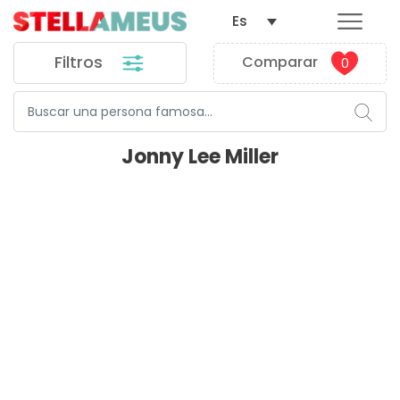
Es
Filtros
Comparar
0
Jonny Lee Miller