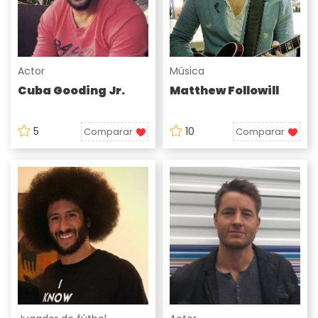
Actor
Música
Cuba Gooding Jr.
Matthew Followill
5
10
Comparar
Comparar