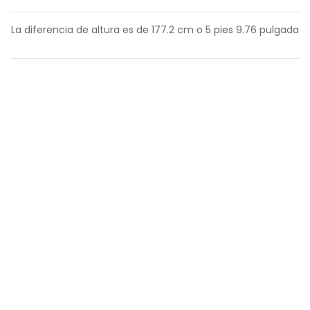
La diferencia de altura es de
177.2
cm o
5
pies
9.76
pulgada