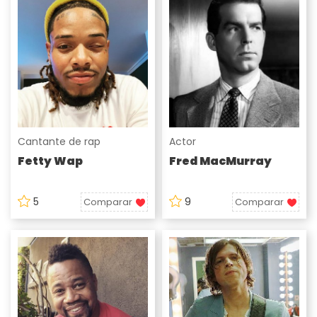
Cantante de rap
Actor
Fetty Wap
Fred MacMurray
5
9
Comparar
Comparar