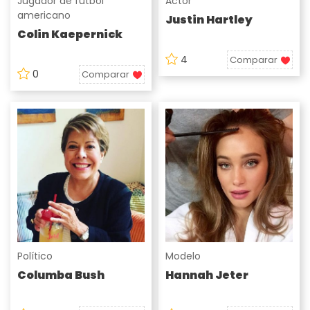
Jugador de fútbol
Actor
americano
Justin Hartley
Colin Kaepernick
4
Comparar
0
Comparar
Político
Modelo
Columba Bush
Hannah Jeter