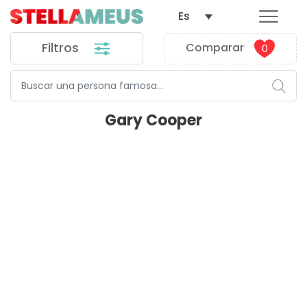
Es
Filtros
Comparar
0
Gary Cooper