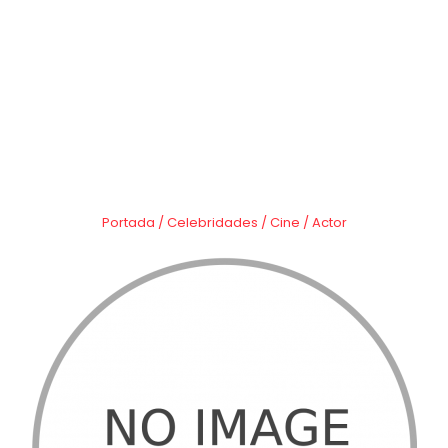
Portada
/
Celebridades
/
Cine
/
Actor