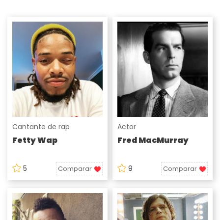
Cantante de rap
Actor
Fetty Wap
Fred MacMurray
5
9
Comparar
Comparar