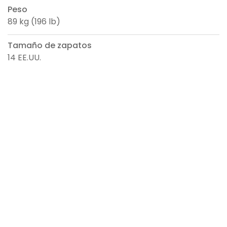
Peso
89 kg (196 lb)
Tamaño de zapatos
14 EE.UU.