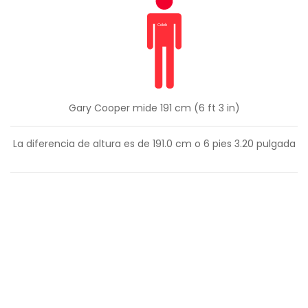
Gary Cooper mide 191 cm (6 ft 3 in)
La diferencia de altura es de
191.0
cm o
6
pies
3.20
pulgada