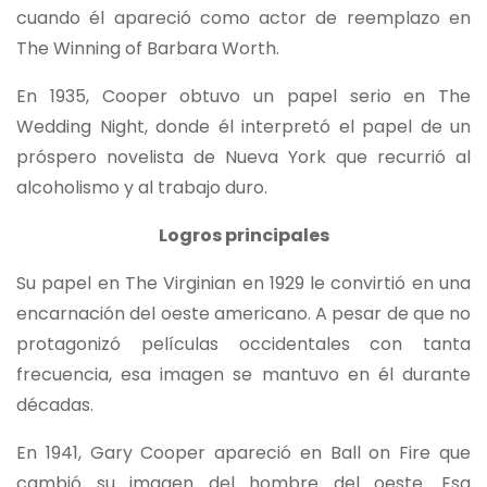
cuando él apareció como actor de reemplazo en
The Winning of Barbara Worth.
En 1935, Cooper obtuvo un papel serio en The
Wedding Night, donde él interpretó el papel de un
próspero novelista de Nueva York que recurrió al
alcoholismo y al trabajo duro.
Logros principales
Su papel en The Virginian en 1929 le convirtió en una
encarnación del oeste americano. A pesar de que no
protagonizó películas occidentales con tanta
frecuencia, esa imagen se mantuvo en él durante
décadas.
En 1941, Gary Cooper apareció en Ball on Fire que
cambió su imagen del hombre del oeste. Esa