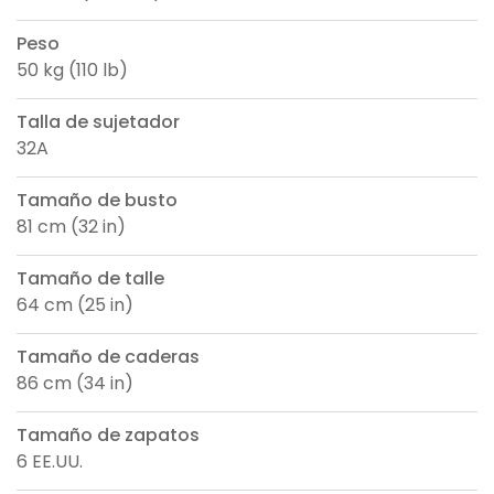
Peso
50 kg (110 lb)
Talla de sujetador
32A
Tamaño de busto
81 cm (32 in)
Tamaño de talle
64 cm (25 in)
Tamaño de caderas
86 cm (34 in)
Tamaño de zapatos
6 EE.UU.