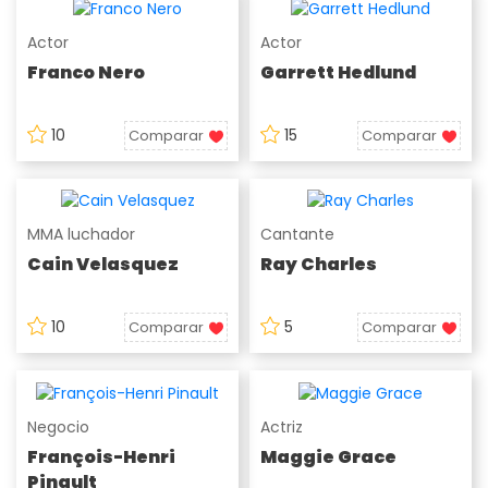
Actor
Actor
Franco Nero
Garrett Hedlund
10
15
Comparar
Comparar
MMA luchador
Cantante
Cain Velasquez
Ray Charles
10
5
Comparar
Comparar
Negocio
Actriz
François-Henri
Maggie Grace
Pinault