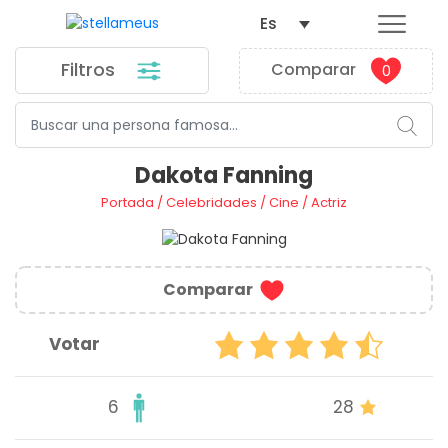
Es
Filtros
Comparar
0
Dakota Fanning
Portada
/
Celebridades
/
Cine
/
Actriz
Comparar
Votar
6
28