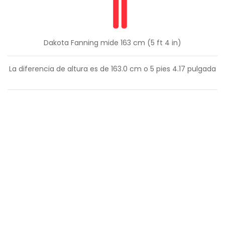
Dakota Fanning mide 163 cm (5 ft 4 in)
La diferencia de altura es de
163.0
cm o
5
pies
4.17
pulgada