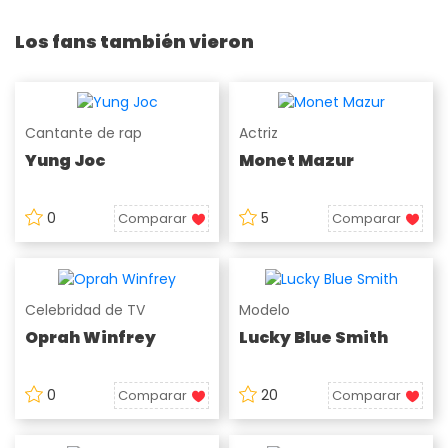
Los fans también vieron
Cantante de rap
Actriz
Yung Joc
Monet Mazur
0
5
Comparar
Comparar
Celebridad de TV
Modelo
Oprah Winfrey
Lucky Blue Smith
0
20
Comparar
Comparar