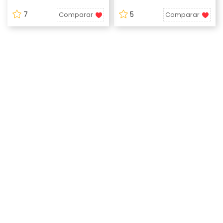
7
5
Comparar
Comparar