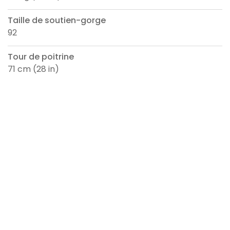
Taille de soutien-gorge
92
Tour de poitrine
71 cm (28 in)