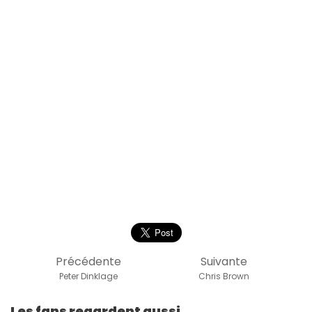
Précédente
Suivante
Peter Dinklage
Chris Brown
Les fans regardent aussi