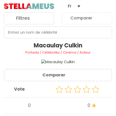
Fr
Filtres
Comparer
0
Macaulay Culkin
Portada
/
Célébrités
/
Cinéma
/
Acteur
Comparer
Vote
0
0