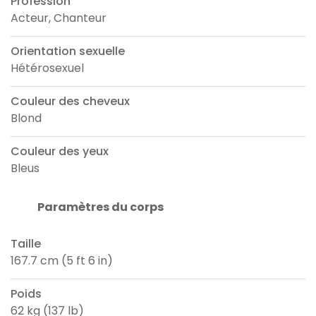
Profession
Acteur, Chanteur
Orientation sexuelle
Hétérosexuel
Couleur des cheveux
Blond
Couleur des yeux
Bleus
Paramètres du corps
Taille
167.7 cm (5 ft 6 in)
Poids
62 kg (137 lb)