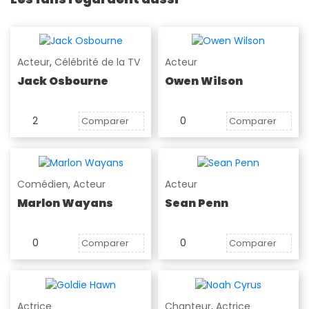
Acteur
,
Célébrité de la TV
Acteur
Jack Osbourne
Owen Wilson
2
0
Comparer
Comparer
Comédien
,
Acteur
Acteur
Marlon Wayans
Sean Penn
0
0
Comparer
Comparer
Actrice
Chanteur
,
Actrice