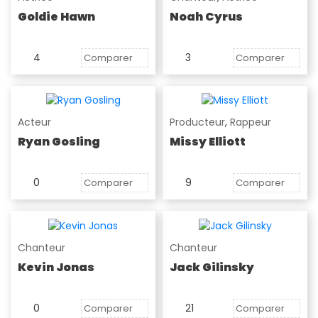
Goldie Hawn
Noah Cyrus
4
3
Comparer
Comparer
Acteur
Producteur
,
Rappeur
Ryan Gosling
Missy Elliott
0
9
Comparer
Comparer
Chanteur
Chanteur
Kevin Jonas
Jack Gilinsky
0
21
Comparer
Comparer