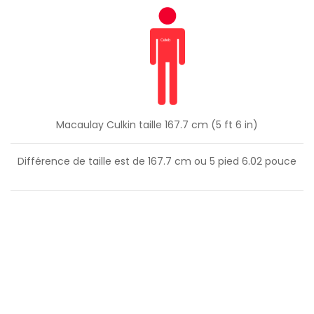
Macaulay Culkin taille 167.7 cm (5 ft 6 in)
Différence de taille est de
167.7
cm ou
5
pied
6.02
pouce