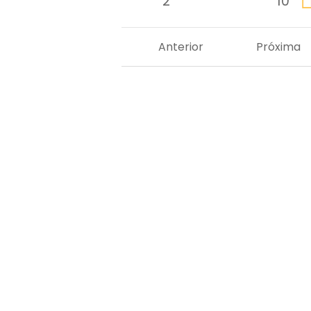
2
10
Anterior
Próxima