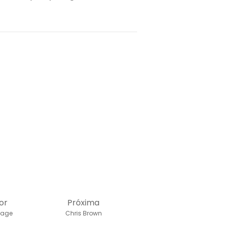
or
Próxima
klage
Chris Brown