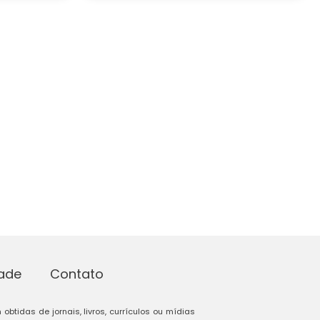
dade
Contato
btidas de jornais, livros, currículos ou mídias