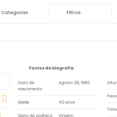
Categorias
Filtros
Factos da biografia
Data de
Agosto 26, 1980
Altu
nascimento
Peso
Idade
45 anos
Tama
Signo do zodíaco
Virgem