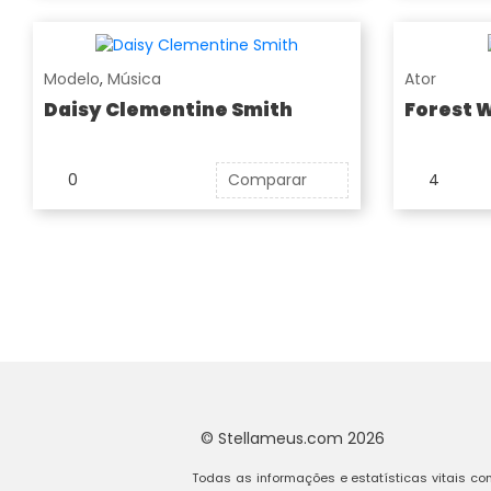
Modelo
,
Música
Ator
Daisy Clementine Smith
Forest 
0
Comparar
4
© Stellameus.com 2026
Todas as informações e estatísticas vitais com