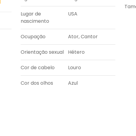
Tama
Lugar de
USA
nascimento
Ocupação
Ator, Cantor
Orientação sexual
Hétero
Cor de cabelo
Louro
Cor dos olhos
Azul