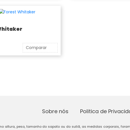
Whitaker
Comparar
Sobre nós
Politica de Privaci
o altura, peso, tamanho do sapato ou do sutiã, as medidas corporais, foram o