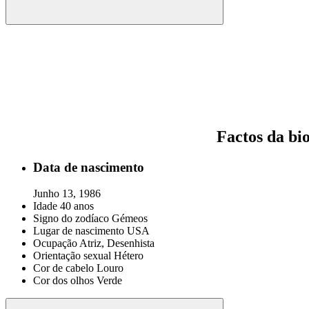
Factos da bio
Data de nascimento
Junho 13, 1986
Idade
40 anos
Signo do zodíaco
Gémeos
Lugar de nascimento
USA
Ocupação
Atriz, Desenhista
Orientação sexual
Hétero
Cor de cabelo
Louro
Cor dos olhos
Verde