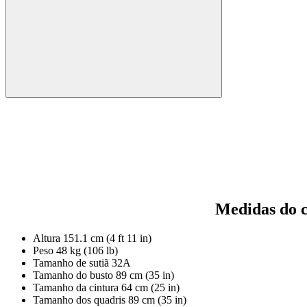
Medidas do 
Altura
151.1 cm (4 ft 11 in)
Peso
48 kg (106 lb)
Tamanho de sutiã
32A
Tamanho do busto
89 cm (35 in)
Tamanho da cintura
64 cm (25 in)
Tamanho dos quadris
89 cm (35 in)