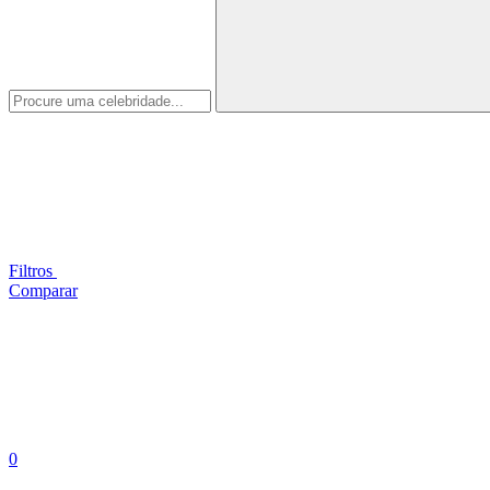
Filtros
Comparar
0