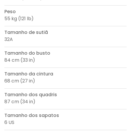
Peso
55 kg (121 lb)
Tamanho de sutiã
32A
Tamanho do busto
84 cm (33 in)
Tamanho da cintura
68 cm (27 in)
Tamanho dos quadris
87 cm (34 in)
Tamanho dos sapatos
6 US