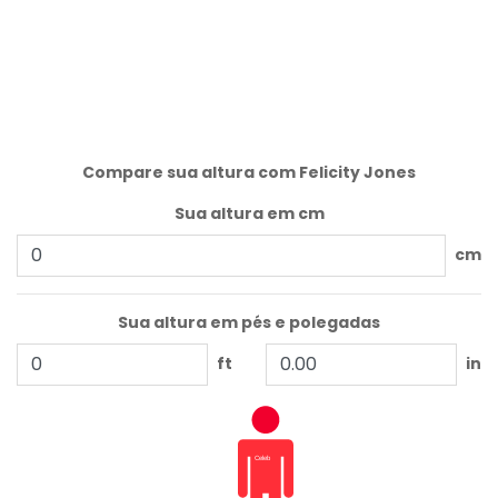
Compare sua altura com Felicity Jones
Sua altura em cm
cm
Sua altura em pés e polegadas
ft
in