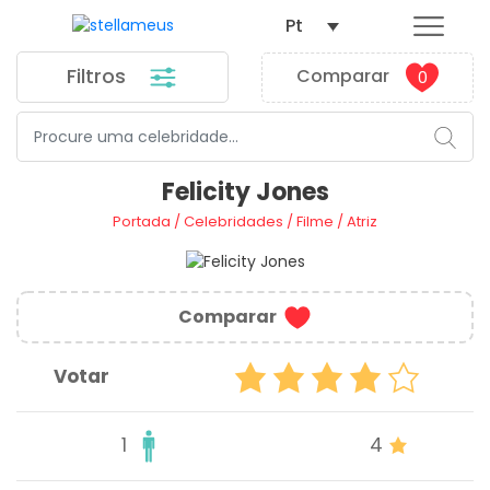
Pt
Filtros
Comparar
0
Felicity Jones
Portada
/
Celebridades
/
Filme
/
Atriz
Comparar
Votar
1
4