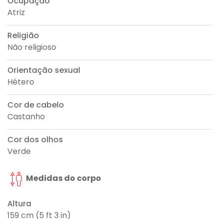
Ocupação
Atriz
Religião
Não religioso
Orientação sexual
Hétero
Cor de cabelo
Castanho
Cor dos olhos
Verde
Medidas do corpo
Altura
159 cm (5 ft 3 in)