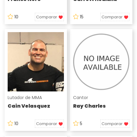
10
15
Comparar
Comparar
Lutador de MMA
Cantor
Cain Velasquez
Ray Charles
10
5
Comparar
Comparar