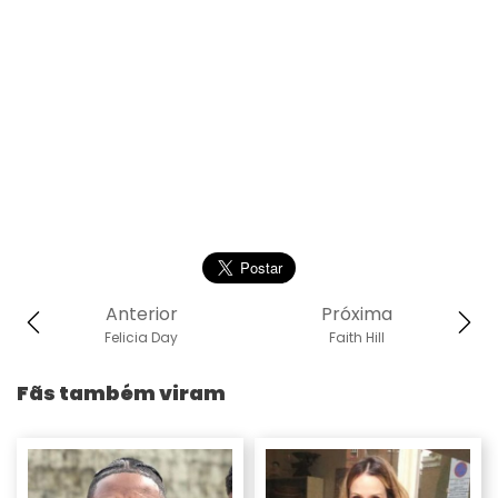
Anterior
Próxima
Felicia Day
Faith Hill
Fãs também viram