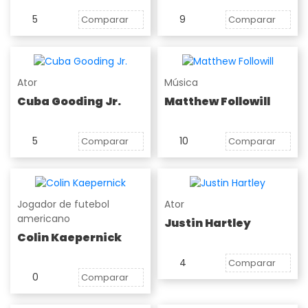
5
9
Comparar
Comparar
Ator
Música
Cuba Gooding Jr.
Matthew Followill
5
10
Comparar
Comparar
Jogador de futebol
Ator
americano
Justin Hartley
Colin Kaepernick
4
Comparar
0
Comparar