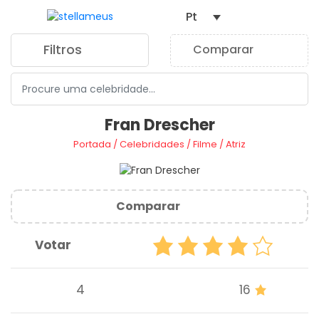
Pt
Filtros
Comparar
0
Fran Drescher
Portada
/
Celebridades
/
Filme
/
Atriz
Comparar
Votar
4
16