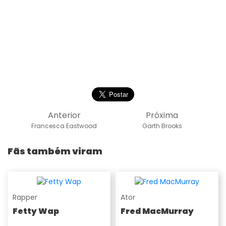
Anterior
Próxima
Francesca Eastwood
Garth Brooks
Fãs também viram
Rapper
Ator
Fetty Wap
Fred MacMurray