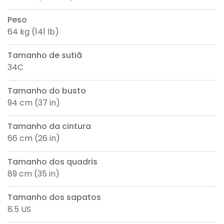
Peso
64 kg (141 lb)
Tamanho de sutiã
34C
Tamanho do busto
94 cm (37 in)
Tamanho da cintura
66 cm (26 in)
Tamanho dos quadris
89 cm (35 in)
Tamanho dos sapatos
8.5 US