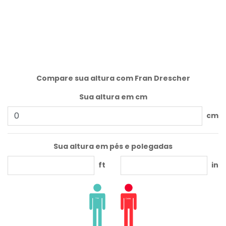
Compare sua altura com Fran Drescher
Sua altura em cm
cm
Sua altura em pés e polegadas
ft
in