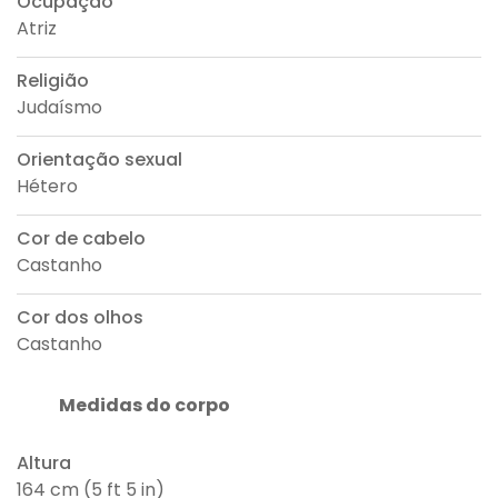
Ocupação
Atriz
Religião
Judaísmo
Orientação sexual
Hétero
Cor de cabelo
Castanho
Cor dos olhos
Castanho
Medidas do corpo
Altura
164 cm (5 ft 5 in)