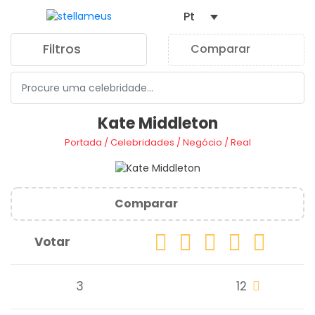
Pt
Filtros
Comparar
0
Kate Middleton
Portada
/
Celebridades
/
Negócio
/
Real
Comparar
Votar
3
12