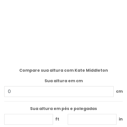
Compare sua altura com Kate Middleton
Sua altura em cm
cm
Sua altura em pés e polegadas
ft
in