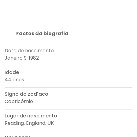
Factos da biografia
Data de nascimento
Janeiro 9, 1982
Idade
44 anos
Signo do zodíaco
Capricórnio
Lugar de nascimento
Reading, England, UK