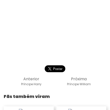
Anterior
Próxima
Príncipe Harry
Príncipe William
Fãs também viram