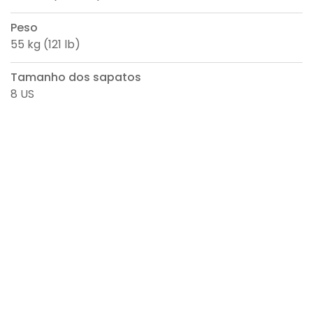
Peso
55 kg (121 lb)
Tamanho dos sapatos
8 US