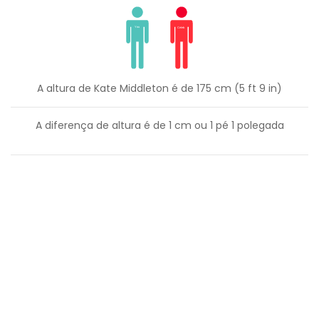
A altura de Kate Middleton é de 175 cm (5 ft 9 in)
A diferença de altura é de
1
cm ou
1
pé
1
polegada