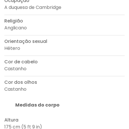
Ocupação
A duquesa de Cambridge
Religião
Anglicano
Orientação sexual
Hétero
Cor de cabelo
Castanho
Cor dos olhos
Castanho
Medidas do corpo
Altura
175 cm (5 ft 9 in)