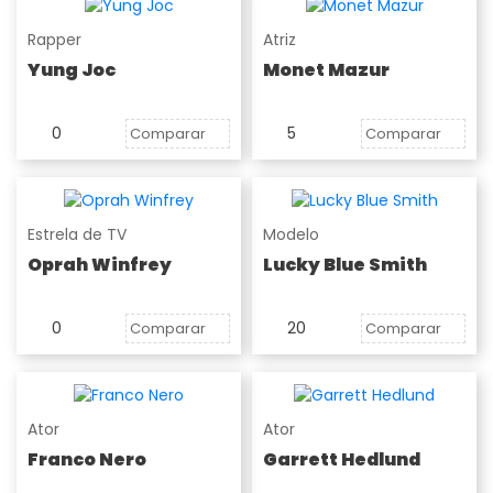
Rapper
Atriz
Yung Joc
Monet Mazur
0
5
Comparar
Comparar
Estrela de TV
Modelo
Oprah Winfrey
Lucky Blue Smith
0
20
Comparar
Comparar
Ator
Ator
Franco Nero
Garrett Hedlund