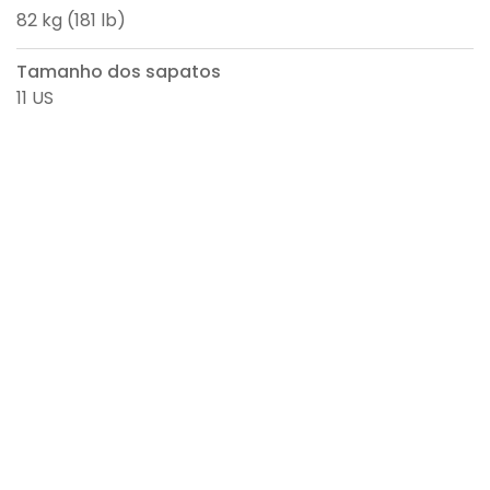
82 kg (181 lb)
Tamanho dos sapatos
11 US