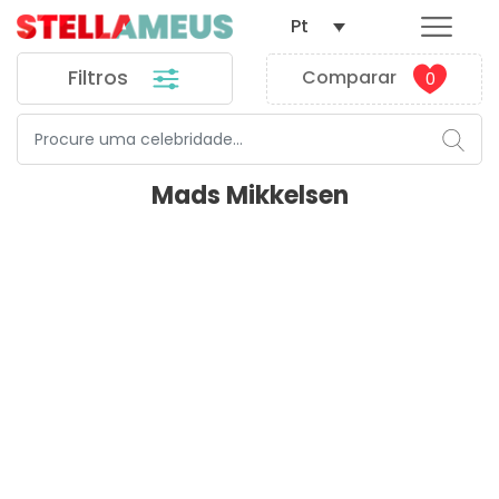
Pt
Filtros
Comparar
0
Mads Mikkelsen