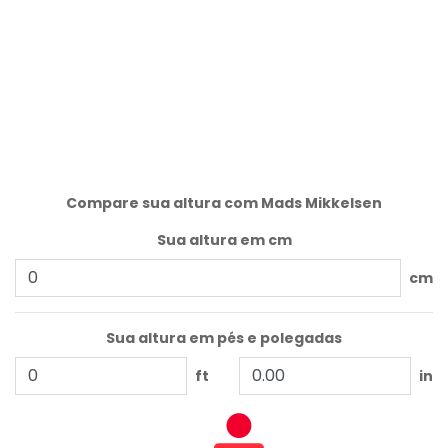
Compare sua altura com Mads Mikkelsen
Sua altura em cm
cm
Sua altura em pés e polegadas
ft
in