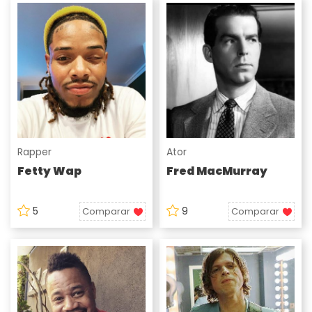
Rapper
Ator
Fetty Wap
Fred MacMurray
5
9
Comparar
Comparar