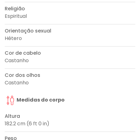
Religião
Espiritual
Orientação sexual
Hétero
Cor de cabelo
Castanho
Cor dos olhos
Castanho
Medidas do corpo
Altura
182.2 cm (6 ft 0 in)
Peso