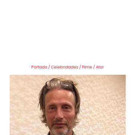
Portada
/
Celebridades
/
Filme
/
Ator