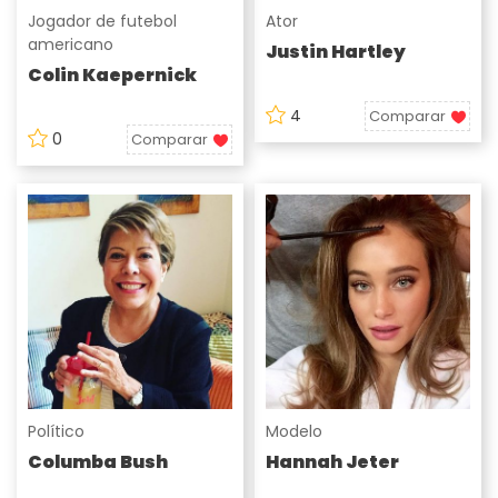
Jogador de futebol
Ator
americano
Justin Hartley
Colin Kaepernick
4
Comparar
0
Comparar
Político
Modelo
Columba Bush
Hannah Jeter