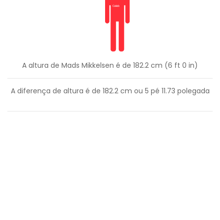
A altura de Mads Mikkelsen é de 182.2 cm (6 ft 0 in)
A diferença de altura é de
182.2
cm ou
5
pé
11.73
polegada