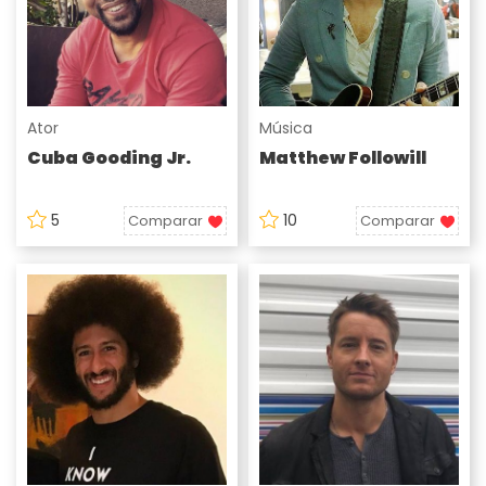
Ator
Música
Cuba Gooding Jr.
Matthew Followill
5
10
Comparar
Comparar