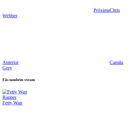
Próxima
Chris
Webber
Anterior
Camila
Grey
Fãs também viram
Rapper
Fetty Wap