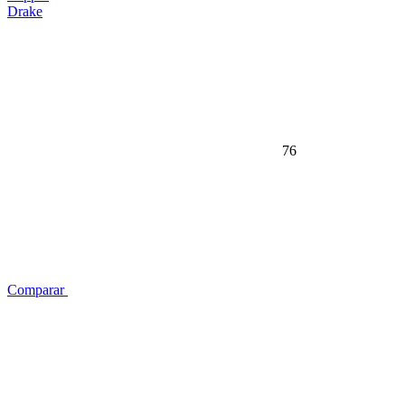
Drake
76
Comparar