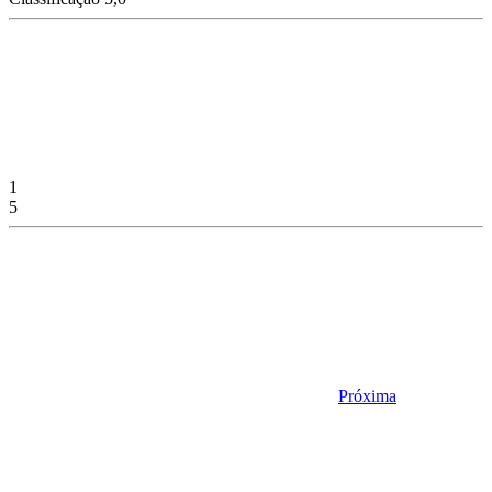
1
5
Próxima