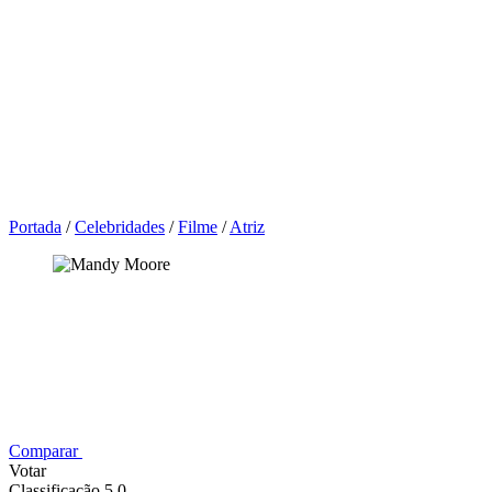
Portada
/
Celebridades
/
Filme
/
Atriz
Comparar
Votar
Classificação 5,0