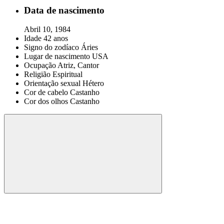
Data de nascimento
Abril 10, 1984
Idade
42 anos
Signo do zodíaco
Áries
Lugar de nascimento
USA
Ocupação
Atriz, Cantor
Religião
Espiritual
Orientação sexual
Hétero
Cor de cabelo
Castanho
Cor dos olhos
Castanho