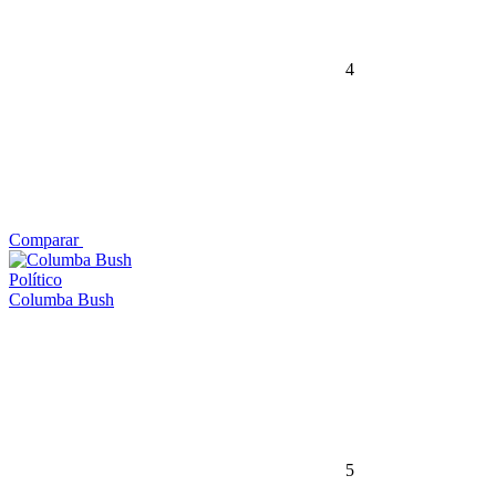
4
Comparar
Político
Columba Bush
5