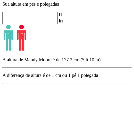
Sua altura em pés e polegadas
ft
in
A altura de Mandy Moore é de 177.2 cm (5 ft 10 in)
A diferença de altura é de
1
cm ou
1
pé
1
polegada