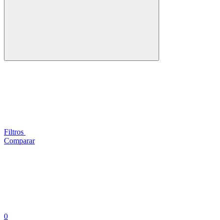
Filtros
Comparar
0