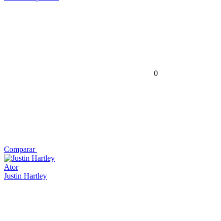
0
Comparar
Ator
Justin Hartley