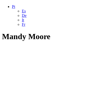
Pt
Es
De
It
Fr
Mandy Moore