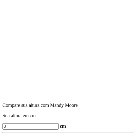
Compare sua altura com Mandy Moore
Sua altura em cm
cm