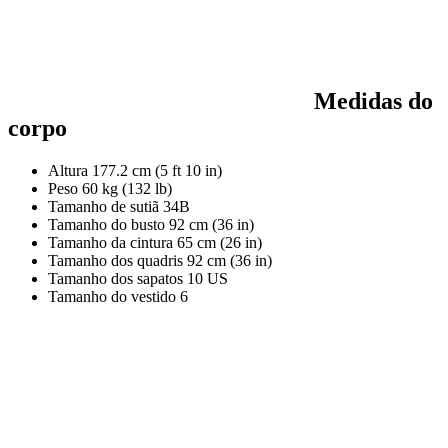
Medidas do
corpo
Altura
177.2 cm (5 ft 10 in)
Peso
60 kg (132 lb)
Tamanho de sutiã
34B
Tamanho do busto
92 cm (36 in)
Tamanho da cintura
65 cm (26 in)
Tamanho dos quadris
92 cm (36 in)
Tamanho dos sapatos
10 US
Tamanho do vestido
6