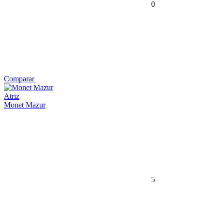
0
Comparar
Atriz
Monet Mazur
5