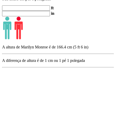
ft
in
A altura de Marilyn Monroe é de 166.4 cm (5 ft 6 in)
A diferença de altura é de
1
cm ou
1
pé
1
polegada