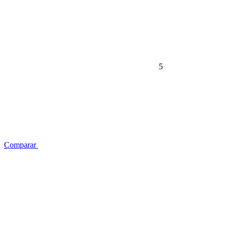
5
Comparar