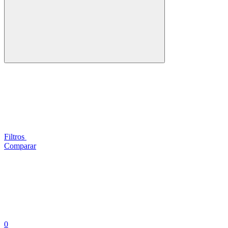
Filtros
Comparar
0