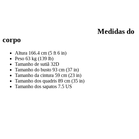
Medidas do
corpo
Altura
166.4 cm (5 ft 6 in)
Peso
63 kg (139 lb)
Tamanho de sutiã
32D
Tamanho do busto
93 cm (37 in)
Tamanho da cintura
59 cm (23 in)
Tamanho dos quadris
89 cm (35 in)
Tamanho dos sapatos
7.5 US