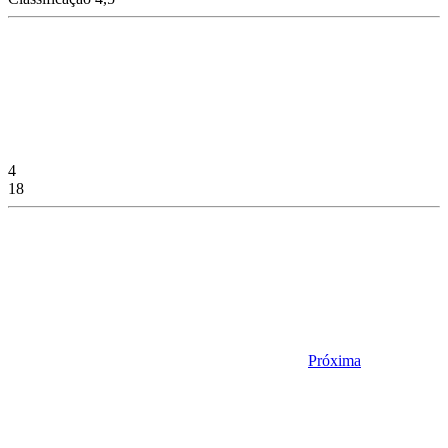
4
18
Próxima