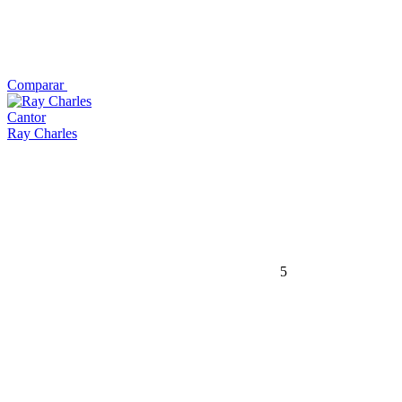
Comparar
Cantor
Ray Charles
5