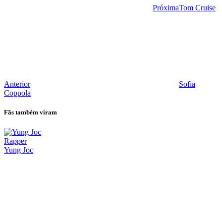
Próxima
Tom Cruise
Anterior
Sofia
Coppola
Fãs também viram
Rapper
Yung Joc