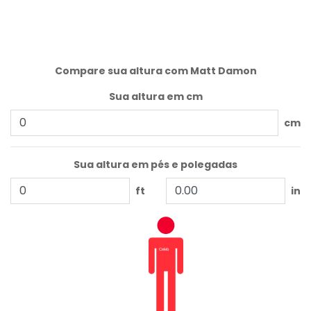
Compare sua altura com Matt Damon
Sua altura em cm
cm
Sua altura em pés e polegadas
ft
in