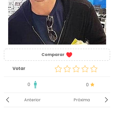
Comparar
Votar
0
0
Anterior
Próxima