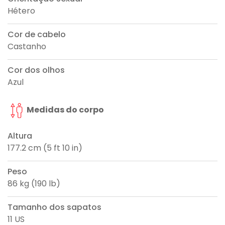
Hétero
Cor de cabelo
Castanho
Cor dos olhos
Azul
Medidas do corpo
Altura
177.2 cm (5 ft 10 in)
Peso
86 kg (190 lb)
Tamanho dos sapatos
11 US