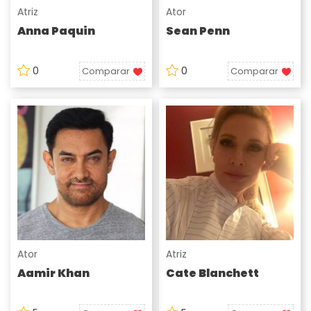
Atriz
Ator
Anna Paquin
Sean Penn
0
0
Comparar
Comparar
Ator
Atriz
Aamir Khan
Cate Blanchett