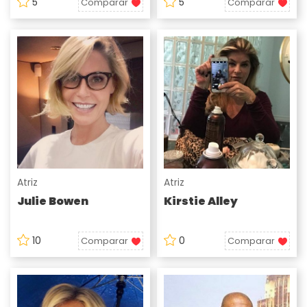
5
5
Comparar
Comparar
Atriz
Atriz
Julie Bowen
Kirstie Alley
10
0
Comparar
Comparar