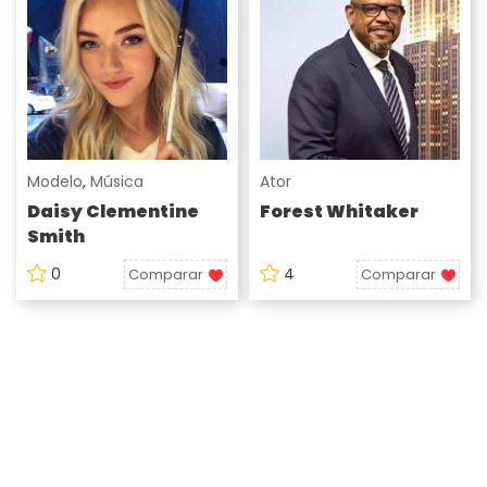
Modelo
,
Música
Ator
Daisy Clementine
Forest Whitaker
Smith
0
4
Comparar
Comparar