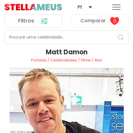
Pt
Filtros
Comparar
0
Matt Damon
Portada
/
Celebridades
/
Filme
/
Ator