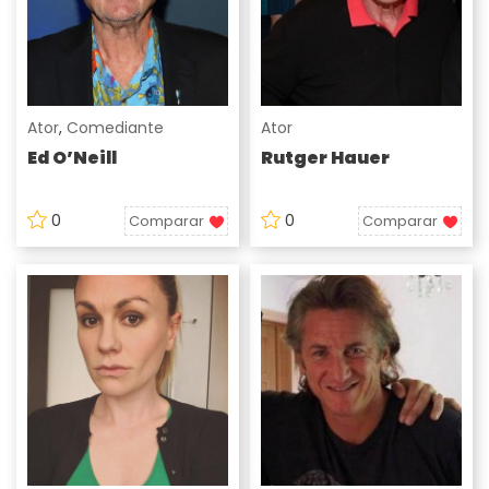
Ator
,
Comediante
Ator
Ed O’Neill
Rutger Hauer
0
0
Comparar
Comparar