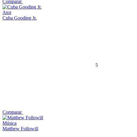
Comparar
Ator
Cuba Gooding Jr.
5
Comparar
Música
Matthew Followill