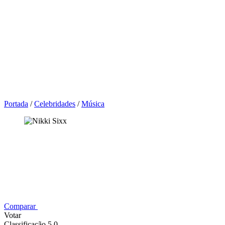
Portada
/
Celebridades
/
Música
Comparar
Votar
Classificação 5,0