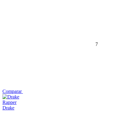
7
Comparar
Rapper
Drake