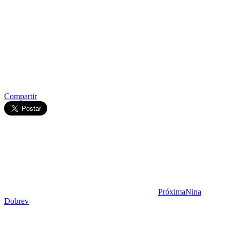
Compartir
Próxima
Nina
Dobrev