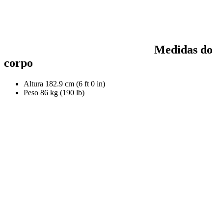
Medidas do
corpo
Altura
182.9 cm (6 ft 0 in)
Peso
86 kg (190 lb)