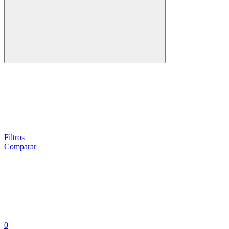
Filtros
Comparar
0