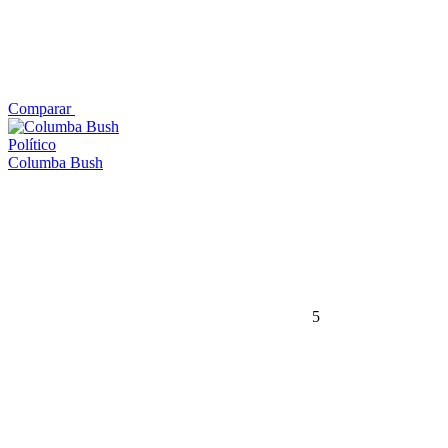
Comparar
Político
Columba Bush
5