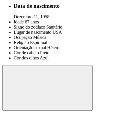
Data de nascimento
Dezembro 11, 1958
Idade
67 anos
Signo do zodíaco
Sagitário
Lugar de nascimento
USA
Ocupação
Música
Religião
Espiritual
Orientação sexual
Hétero
Cor de cabelo
Preto
Cor dos olhos
Azul