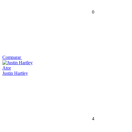
0
Comparar
Ator
Justin Hartley
4