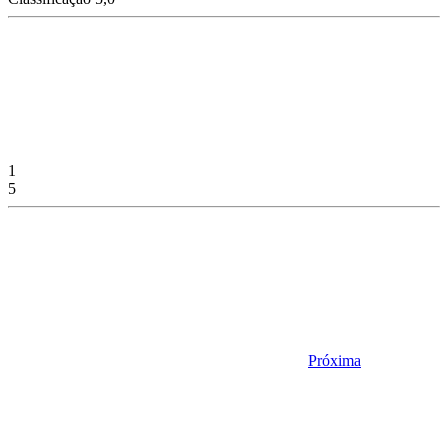
1
5
Próxima