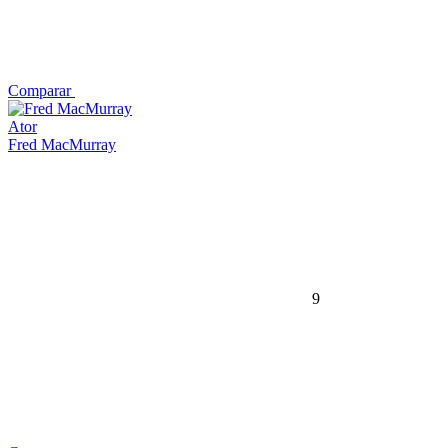
Comparar
Ator
Fred MacMurray
9