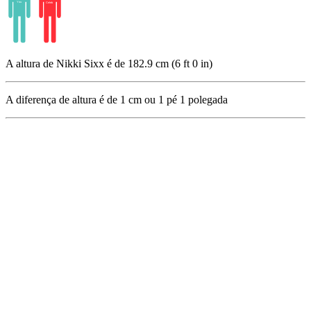
A altura de Nikki Sixx é de 182.9 cm (6 ft 0 in)
A diferença de altura é de
1
cm ou
1
pé
1
polegada