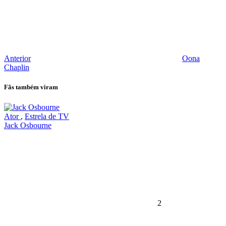
Anterior
Oona
Chaplin
Fãs também viram
Ator
,
Estrela de TV
Jack Osbourne
2