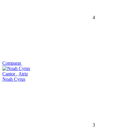
4
Comparar
Cantor
,
Atriz
Noah Cyrus
3