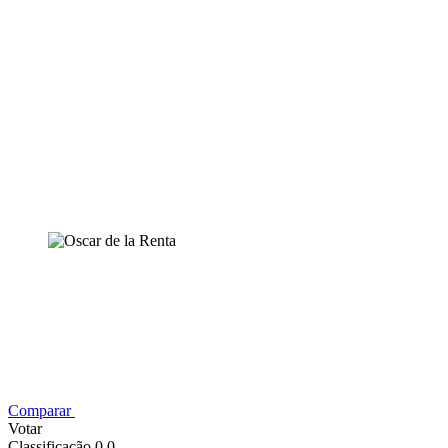
Comparar
Votar
Classificação 0,0