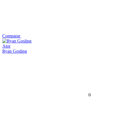
Comparar
Ator
Ryan Gosling
0