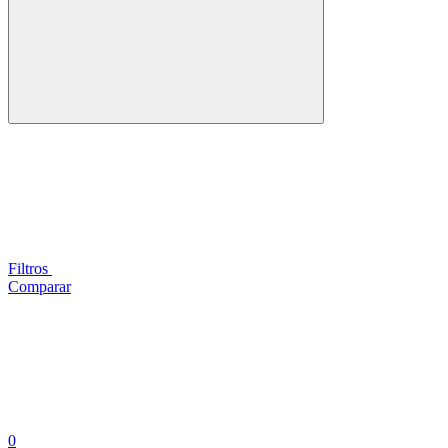
Filtros
Comparar
0