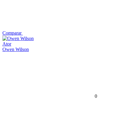
Comparar
Ator
Owen Wilson
0