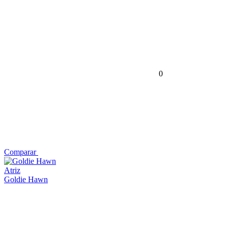
0
Comparar
Atriz
Goldie Hawn