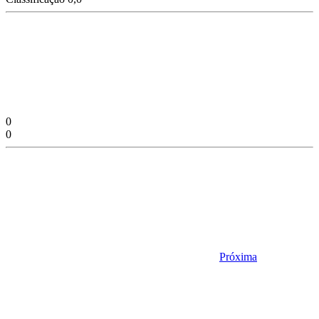
0
0
Próxima