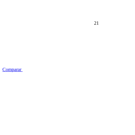
21
Comparar