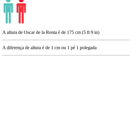
A altura de Oscar de la Renta é de 175 cm (5 ft 9 in)
A diferença de altura é de
1
cm ou
1
pé
1
polegada