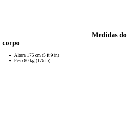
Medidas do
corpo
Altura
175 cm (5 ft 9 in)
Peso
80 kg (176 lb)