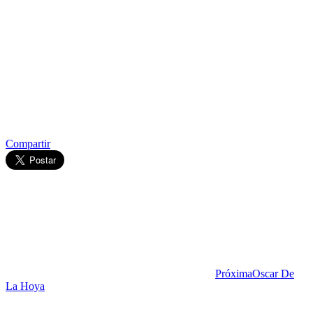
Compartir
Próxima
Oscar De
La Hoya