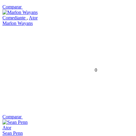
Comparar
Comediante
,
Ator
Marlon Wayans
0
Comparar
Ator
Sean Penn