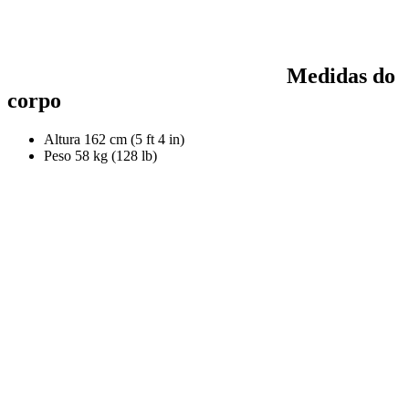
Medidas do
corpo
Altura
162 cm (5 ft 4 in)
Peso
58 kg (128 lb)