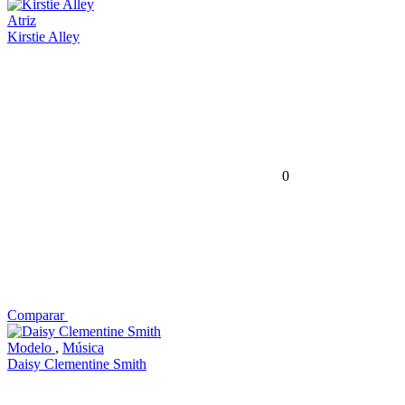
Atriz
Kirstie Alley
0
Comparar
Modelo
,
Música
Daisy Clementine Smith