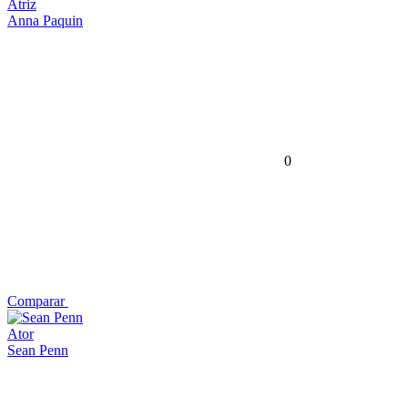
Atriz
Anna Paquin
0
Comparar
Ator
Sean Penn