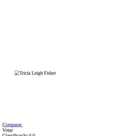
Comparar
Votar
Classificação 0,0