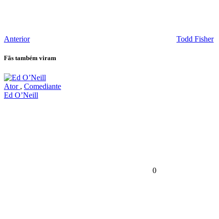
Anterior
Todd Fisher
Fãs também viram
Ator
,
Comediante
Ed O’Neill
0