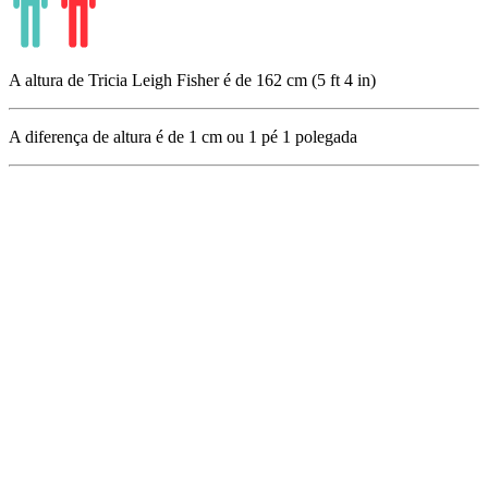
A altura de Tricia Leigh Fisher é de 162 cm (5 ft 4 in)
A diferença de altura é de
1
cm ou
1
pé
1
polegada