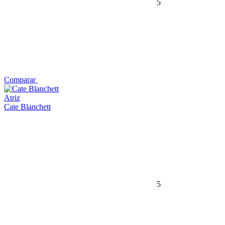
5
Comparar
Atriz
Cate Blanchett
5