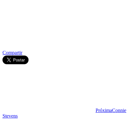
Compartir
Próxima
Connie
Stevens