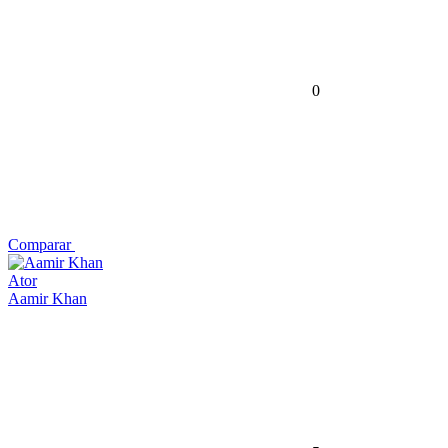
0
Comparar
Ator
Aamir Khan