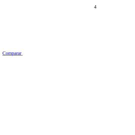
4
Comparar