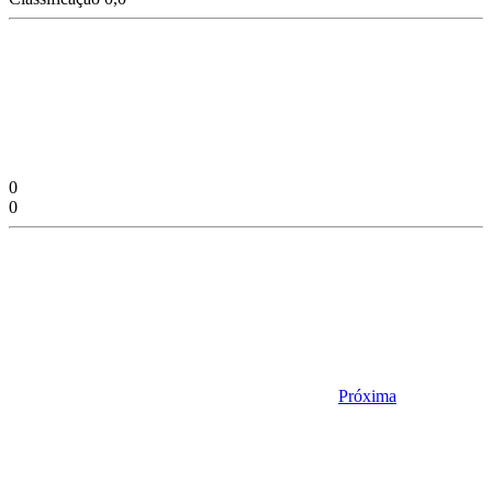
0
0
Próxima