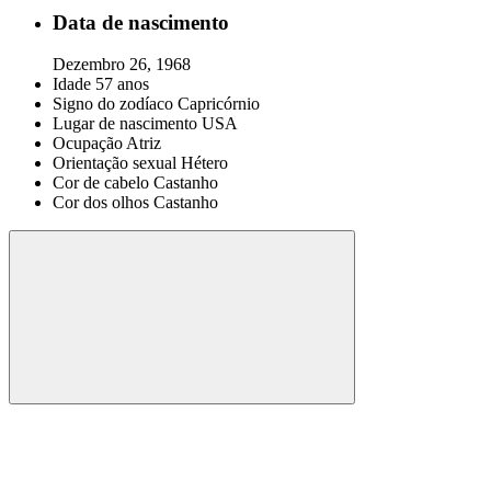
Data de nascimento
Dezembro 26, 1968
Idade
57 anos
Signo do zodíaco
Capricórnio
Lugar de nascimento
USA
Ocupação
Atriz
Orientação sexual
Hétero
Cor de cabelo
Castanho
Cor dos olhos
Castanho