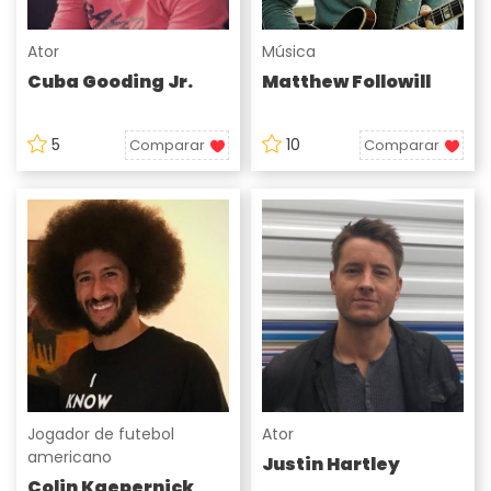
Ator
Música
Cuba Gooding Jr.
Matthew Followill
5
10
Comparar
Comparar
Jogador de futebol
Ator
americano
Justin Hartley
Colin Kaepernick