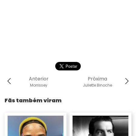
Anterior
Próxima
Morrissey
Juliette Binoche
Fãs também viram