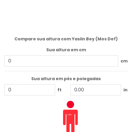
Compare sua altura com Yasiin Bey (Mos Def)
Sua altura em cm
cm
Sua altura em pés e polegadas
ft
in