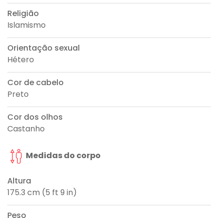
Religião
Islamismo
Orientação sexual
Hétero
Cor de cabelo
Preto
Cor dos olhos
Castanho
Medidas do corpo
Altura
175.3 cm (5 ft 9 in)
Peso