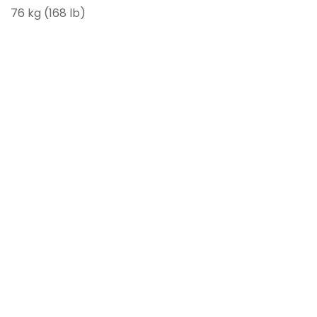
76 kg (168 lb)