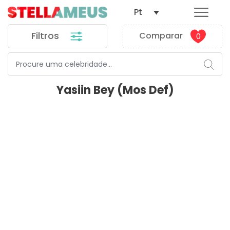
Pt
Filtros
Comparar
0
Yasiin Bey (Mos Def)