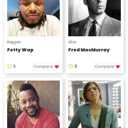
Rapper
Ator
Fetty Wap
Fred MacMurray
5
9
Comparar
Comparar