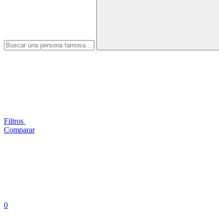
Filtros
Comparar
0