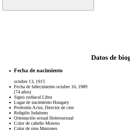
Datos de bio
Fecha de nacimiento
octubre 13, 1915
Fecha de fallecimiento
octubre 16, 1989
(74 años)
Signo zodiacal
Libra
Lugar de nacimiento
Hungary
Profesión
Actor, Director de cine
Religión
Judaísmo
Orientación sexual
Heterosexual
Color de cabello
Moreno
Color de ojos
Marrones