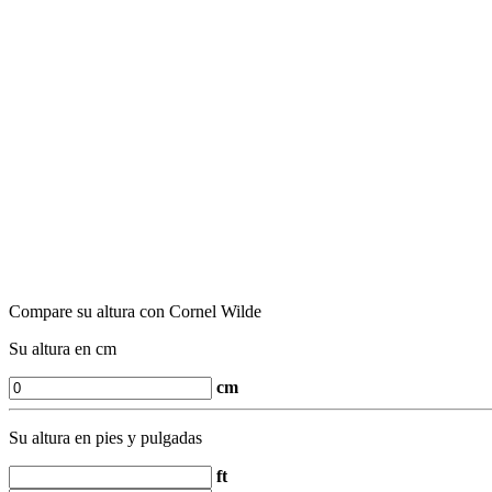
Compare su altura con Cornel Wilde
Su altura en cm
cm
Su altura en pies y pulgadas
ft