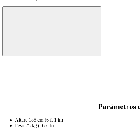
Parámetros d
Altura
185 cm (6 ft 1 in)
Peso
75 kg (165 lb)