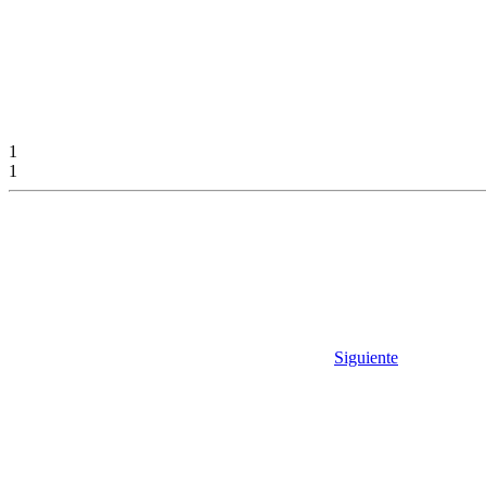
1
1
Siguiente