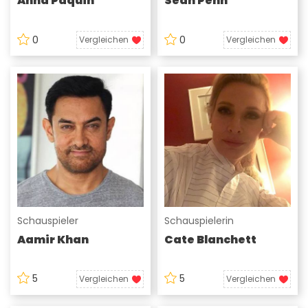
Anna Paquin
Sean Penn
0
0
Vergleichen
Vergleichen
Schauspieler
Schauspielerin
Aamir Khan
Cate Blanchett
5
5
Vergleichen
Vergleichen