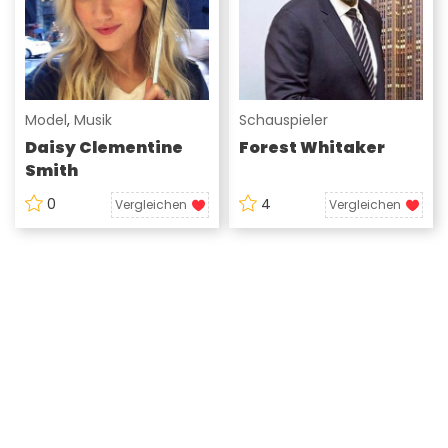
Model
,
Musik
Schauspieler
Daisy Clementine
Forest Whitaker
Smith
0
4
Vergleichen
Vergleichen