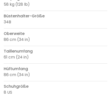
58 kg (128 lb)
Büstenhalter-Größe
34B
Oberweite
86 cm (34 in)
Taillenumfang
61 cm (24 in)
Hüftumfang
86 cm (34 in)
Schuhgröße
8 US