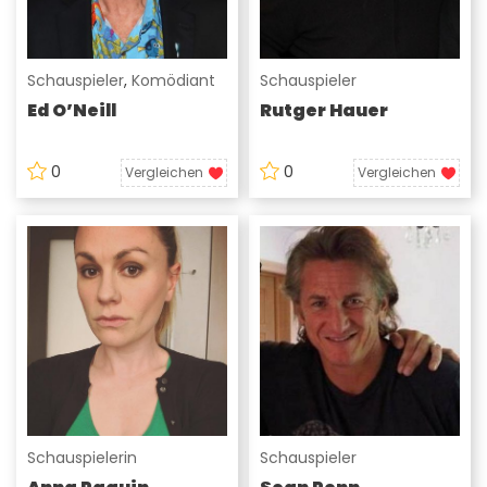
Schauspieler
,
Komödiant
Schauspieler
Ed O’Neill
Rutger Hauer
0
0
Vergleichen
Vergleichen
Schauspielerin
Schauspieler