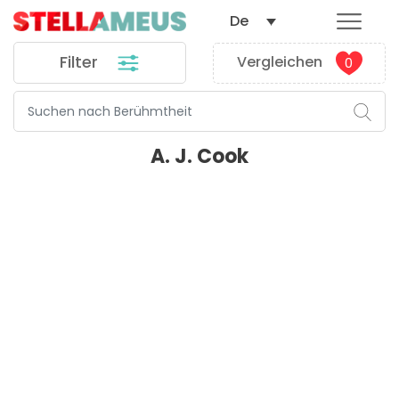
De
Filter
Vergleichen
0
A. J. Cook