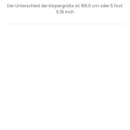
Der Unterschied der Körpergröße ist
166.0
cm oder
5
foot
5.35
Inch