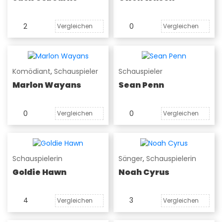
2
0
Vergleichen
Vergleichen
Komödiant
,
Schauspieler
Schauspieler
Marlon Wayans
Sean Penn
0
0
Vergleichen
Vergleichen
Schauspielerin
Sänger
,
Schauspielerin
Goldie Hawn
Noah Cyrus
4
3
Vergleichen
Vergleichen