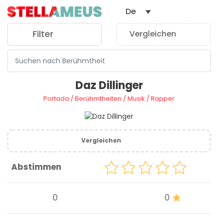
De
Filter
Vergleichen
0
Daz Dillinger
Portada
/
Berühmtheiten
/
Musik
/
Rapper
Vergleichen
Abstimmen
0
0