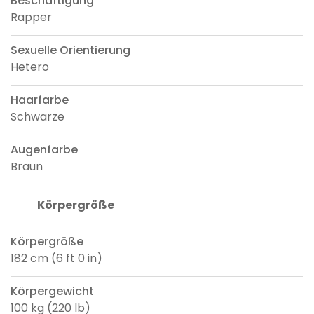
Beschäftigung
Rapper
Sexuelle Orientierung
Hetero
Haarfarbe
Schwarze
Augenfarbe
Braun
Körpergröße
Körpergröße
182 cm (6 ft 0 in)
Körpergewicht
100 kg (220 lb)