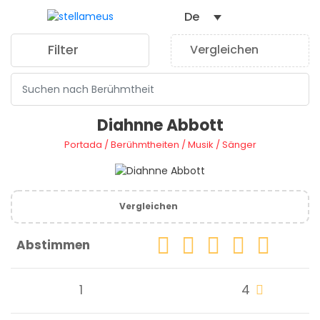
De
Filter
Vergleichen
0
Diahnne Abbott
Portada
/
Berühmtheiten
/
Musik
/
Sänger
Vergleichen
Abstimmen
1
4