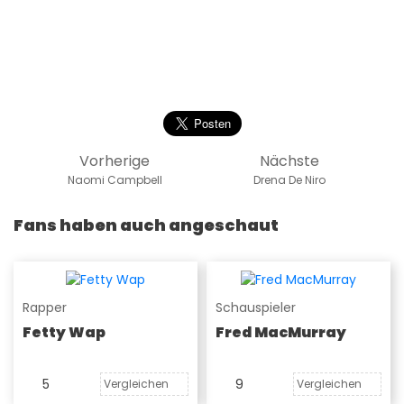
Vorherige
Nächste
Naomi Campbell
Drena De Niro
Fans haben auch angeschaut
Rapper
Schauspieler
Fetty Wap
Fred MacMurray
5
9
Vergleichen
Vergleichen