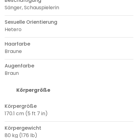
Beschäftigung
Sänger, Schauspielerin
Sexuelle Orientierung
Hetero
Haarfarbe
Braune
Augenfarbe
Braun
Körpergröße
Körpergröße
170.1 cm (5 ft 7 in)
Körpergewicht
80 kg (176 lb)