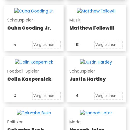
Schauspieler
Musik
Cuba Gooding Jr.
Matthew Followill
5
10
Vergleichen
Vergleichen
Football-Spieler
Schauspieler
Colin Kaepernick
Justin Hartley
0
4
Vergleichen
Vergleichen
Politiker
Model
Columba Bush
Hannah Jeter