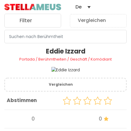
De
Filter
Vergleichen
0
Eddie Izzard
Portada
/
Berühmtheiten
/
Geschäft
/
Komödiant
Vergleichen
Abstimmen
0
0