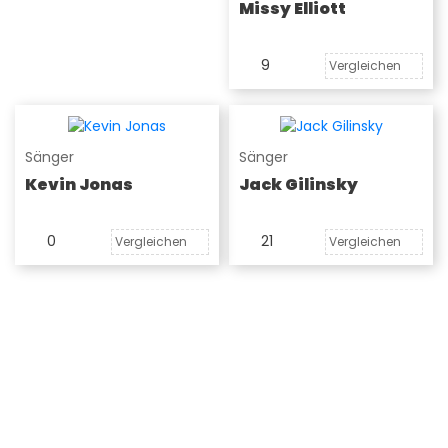
Missy Elliott
9
Vergleichen
Sänger
Sänger
Kevin Jonas
Jack Gilinsky
0
21
Vergleichen
Vergleichen