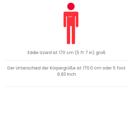
Eddie Izzard ist 170 cm (5 ft 7 in) groß
Der Unterschied der Körpergröße ist
170.0
cm oder
5
foot
6.93
Inch