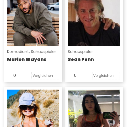
Komödiant
,
Schauspieler
Schauspieler
Marlon Wayans
Sean Penn
0
0
Vergleichen
Vergleichen