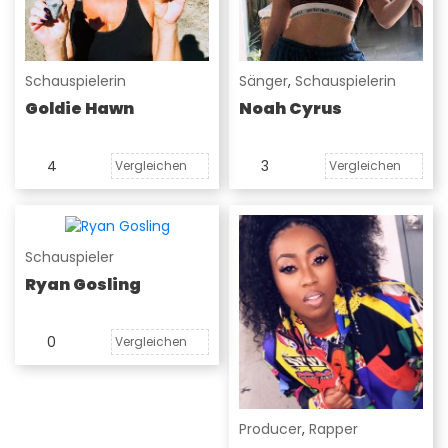
Schauspielerin
Sänger
,
Schauspielerin
Goldie Hawn
Noah Cyrus
4
3
Vergleichen
Vergleichen
Schauspieler
Ryan Gosling
0
Vergleichen
Producer
,
Rapper