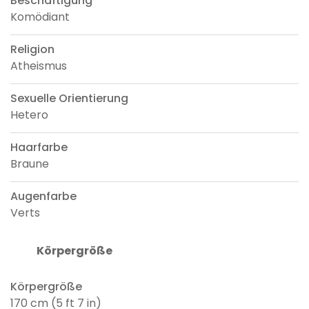
Beschäftigung
Komödiant
Religion
Atheismus
Sexuelle Orientierung
Hetero
Haarfarbe
Braune
Augenfarbe
Verts
Körpergröße
Körpergröße
170 cm (5 ft 7 in)