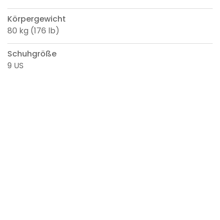
Körpergewicht
80 kg (176 lb)
Schuhgröße
9 US