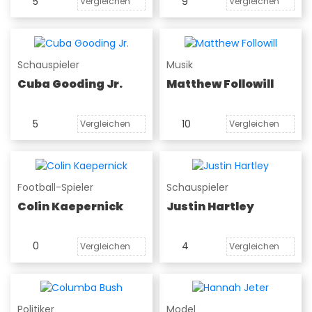
5
9
Vergleichen
Vergleichen
Schauspieler
Musik
Cuba Gooding Jr.
Matthew Followill
5
10
Vergleichen
Vergleichen
Football-Spieler
Schauspieler
Colin Kaepernick
Justin Hartley
0
4
Vergleichen
Vergleichen
Politiker
Model