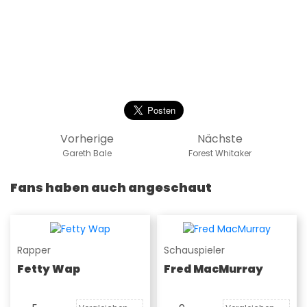
Vorherige
Nächste
Gareth Bale
Forest Whitaker
Fans haben auch angeschaut
Rapper
Schauspieler
Fetty Wap
Fred MacMurray