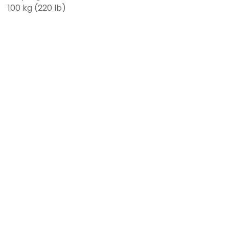
100 kg (220 lb)