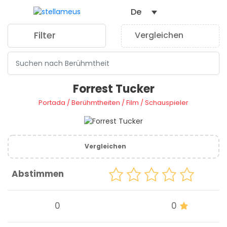
De
Filter
Vergleichen
0
Forrest Tucker
Portada
/
Berühmtheiten
/
Film
/
Schauspieler
Vergleichen
Abstimmen
0
0