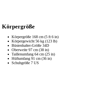
Körpergröße
Körpergröße
168 cm (5 ft 6 in)
Körpergewicht
56 kg (123 lb)
Büstenhalter-Größe
34D
Oberweite
97 cm (38 in)
Taillenumfang
64 cm (25 in)
Hüftumfang
91 cm (36 in)
Schuhgröße
7 US