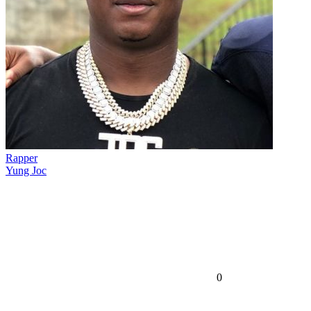
Rapper
Yung Joc
0