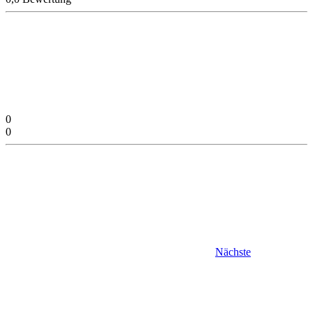
0
0
Nächste