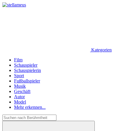
Kategorien
Film
Schauspieler
Schauspielerin
Sport
Fußballspieler
Musik
Geschäft
Autor
Model
Mehr erkennen...