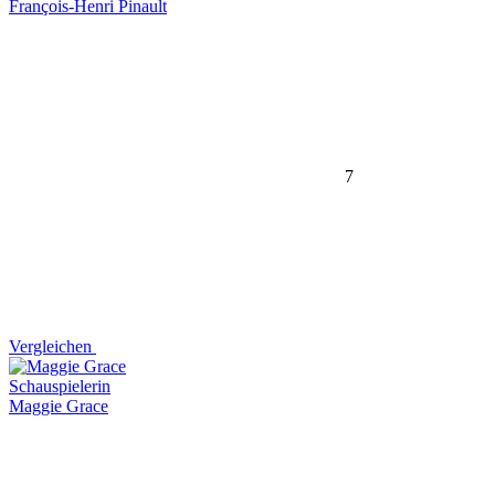
François-Henri Pinault
7
Vergleichen
Schauspielerin
Maggie Grace