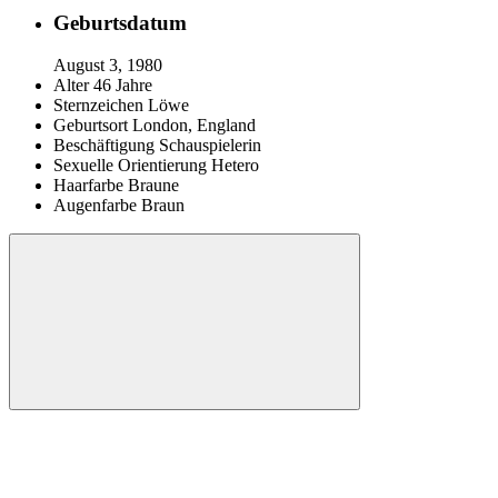
Geburtsdatum
August 3, 1980
Alter
46 Jahre
Sternzeichen
Löwe
Geburtsort
London, England
Beschäftigung
Schauspielerin
Sexuelle Orientierung
Hetero
Haarfarbe
Braune
Augenfarbe
Braun