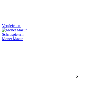
Vergleichen
Schauspielerin
Monet Mazur
5