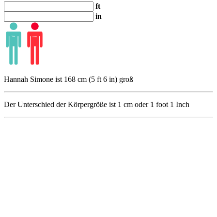
ft
in
Hannah Simone ist 168 cm (5 ft 6 in) groß
Der Unterschied der Körpergröße ist
1
cm oder
1
foot
1
Inch