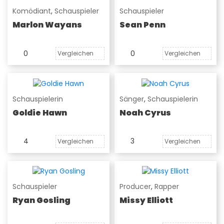
Komödiant
,
Schauspieler
Schauspieler
Marlon Wayans
Sean Penn
0
0
Vergleichen
Vergleichen
Schauspielerin
Sänger
,
Schauspielerin
Goldie Hawn
Noah Cyrus
4
3
Vergleichen
Vergleichen
Schauspieler
Producer
,
Rapper
Ryan Gosling
Missy Elliott