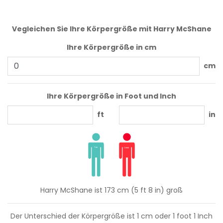
Vegleichen Sie Ihre Körpergröße mit Harry McShane
Ihre Körpergröße in cm
cm
Ihre Körpergröße in Foot und Inch
ft
in
Harry McShane ist 173 cm (5 ft 8 in) groß
Der Unterschied der Körpergröße ist
1
cm oder
1
foot
1
Inch