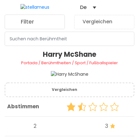
De
Filter
Vergleichen
0
Harry McShane
Portada
/
Berühmtheiten
/
Sport
/
Fußballspieler
Vergleichen
Abstimmen
2
3