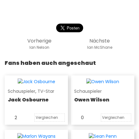
Vorherige
Nächste
Ian Nelson
Ian McShane
Fans haben auch angeschaut
Schauspieler
,
TV-Star
Schauspieler
Jack Osbourne
Owen Wilson
2
0
Vergleichen
Vergleichen