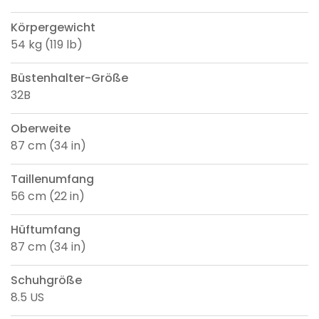
Körpergewicht
54 kg (119 lb)
Büstenhalter-Größe
32B
Oberweite
87 cm (34 in)
Taillenumfang
56 cm (22 in)
Hüftumfang
87 cm (34 in)
Schuhgröße
8.5 US