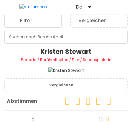
De
Filter
Vergleichen
0
Kristen Stewart
Portada
/
Berühmtheiten
/
Film
/
Schauspielerin
Vergleichen
Abstimmen
2
10