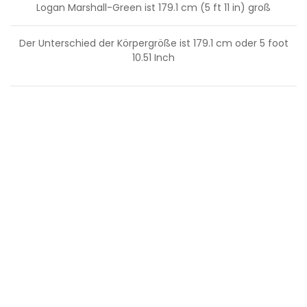
Logan Marshall-Green ist 179.1 cm (5 ft 11 in) groß
Der Unterschied der Körpergröße ist
179.1
cm oder
5
foot
10.51
Inch