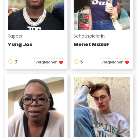
Rapper
Schauspielerin
Yung Joc
Monet Mazur
0
5
Vergleichen
Vergleichen