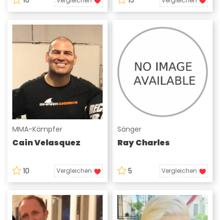
10
15
Vergleichen
Vergleichen
MMA-Kämpfer
Sänger
Cain Velasquez
Ray Charles
10
5
Vergleichen
Vergleichen