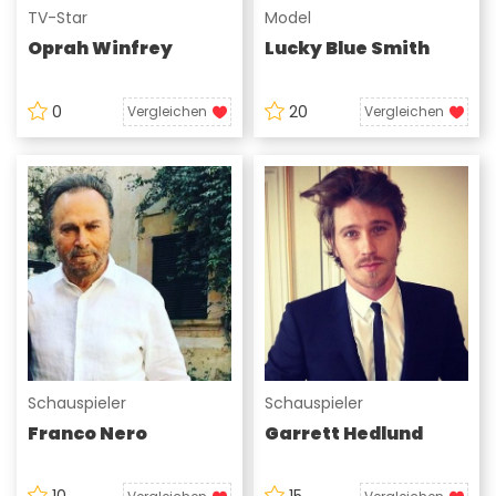
TV-Star
Model
Oprah Winfrey
Lucky Blue Smith
0
20
Vergleichen
Vergleichen
Schauspieler
Schauspieler
Franco Nero
Garrett Hedlund