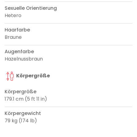
Sexuelle Orientierung
Hetero
Haarfarbe
Braune
Augenfarbe
Hazelnussbraun
Körpergröße
Körpergröße
179.1 cm (5 ft 11 in)
Körpergewicht
79 kg (174 lb)