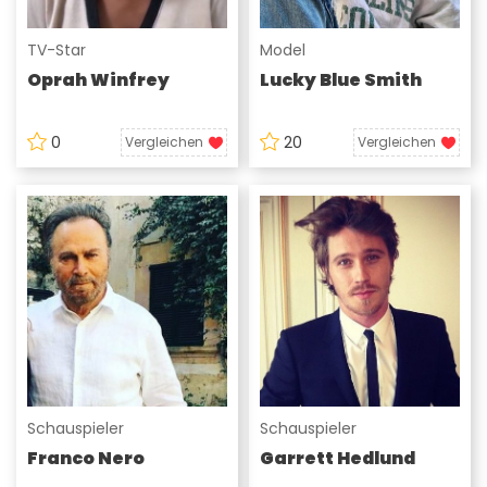
TV-Star
Model
Oprah Winfrey
Lucky Blue Smith
0
20
Vergleichen
Vergleichen
Schauspieler
Schauspieler
Franco Nero
Garrett Hedlund