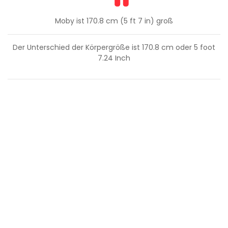
Moby ist 170.8 cm (5 ft 7 in) groß
Der Unterschied der Körpergröße ist
170.8
cm oder
5
foot
7.24
Inch