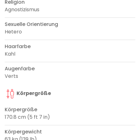
Religion
Agnostizismus
Sexuelle Orientierung
Hetero
Haarfarbe
Kahl
Augenfarbe
Verts
Körpergröße
Körpergröße
170.8 cm (5 ft 7 in)
Körpergewicht
63 kg (139 lb)