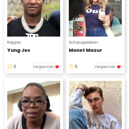
Rapper
Schauspielerin
Yung Joc
Monet Mazur
0
5
Vergleichen
Vergleichen