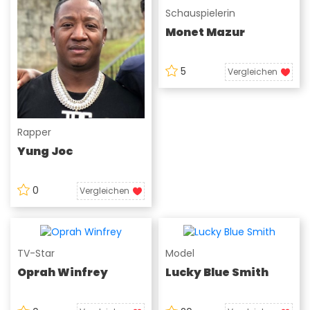
Schauspielerin
Monet Mazur
5
Vergleichen
Rapper
Yung Joc
0
Vergleichen
TV-Star
Model
Oprah Winfrey
Lucky Blue Smith