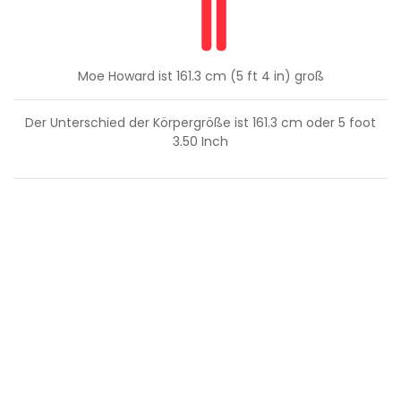
Moe Howard ist 161.3 cm (5 ft 4 in) groß
Der Unterschied der Körpergröße ist
161.3
cm oder
5
foot
3.50
Inch