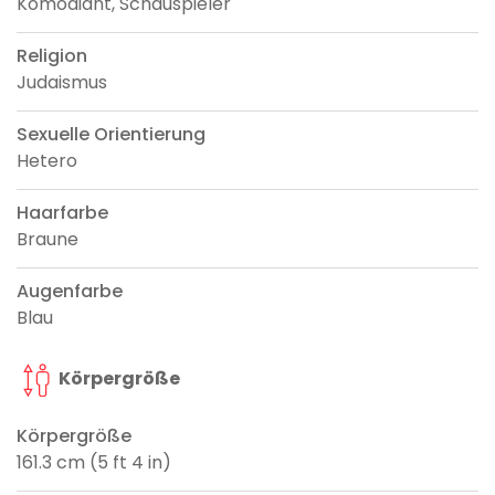
Komödiant, Schauspieler
Religion
Judaismus
Sexuelle Orientierung
Hetero
Haarfarbe
Braune
Augenfarbe
Blau
Körpergröße
Körpergröße
161.3 cm (5 ft 4 in)