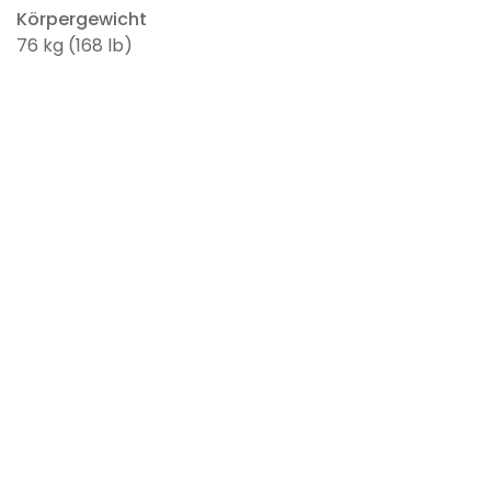
Körpergewicht
76 kg (168 lb)