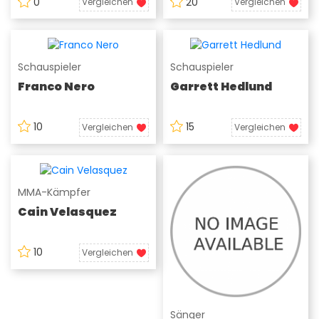
0
20
Vergleichen
Vergleichen
Schauspieler
Schauspieler
Franco Nero
Garrett Hedlund
10
15
Vergleichen
Vergleichen
MMA-Kämpfer
Cain Velasquez
10
Vergleichen
Sänger