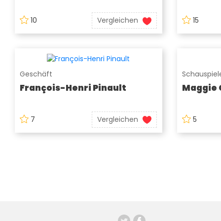
10
Vergleichen
15
Geschäft
Schauspiele
François-Henri Pinault
Maggie 
7
Vergleichen
5