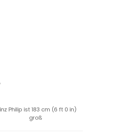
p
inz Philip ist 183 cm (6 ft 0 in)
groß