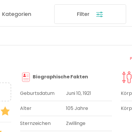
Kategorien
Filter
Biographische Fakten
Geburtsdatum
Juni 10, 1921
Körp
Alter
105 Jahre
Körp
Sternzeichen
Zwillinge