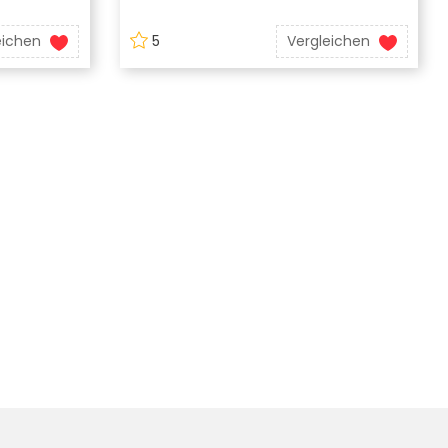
eichen
5
Vergleichen