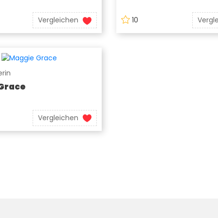
Vergleichen
10
Vergl
rin
Grace
Vergleichen