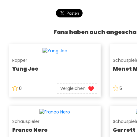
Fans haben auch angescha
Rapper
Schauspiele
Yung Joc
Monet 
0
Vergleichen
5
Schauspieler
Schauspiel
Franco Nero
Garrett