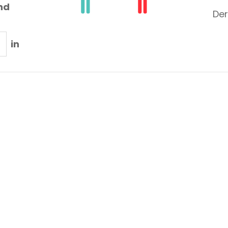
nd
Der
in