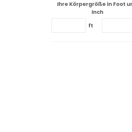
Ihre Körpergröße in Foot u
Inch
ft