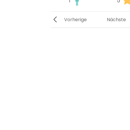
1
5
Vorherige
Nächste