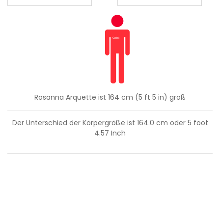
Rosanna Arquette ist 164 cm (5 ft 5 in) groß
Der Unterschied der Körpergröße ist
164.0
cm oder
5
foot
4.57
Inch