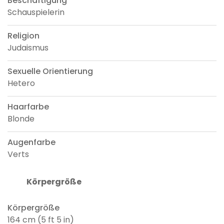
Beschäftigung
Schauspielerin
Religion
Judaismus
Sexuelle Orientierung
Hetero
Haarfarbe
Blonde
Augenfarbe
Verts
Körpergröße
Körpergröße
164 cm (5 ft 5 in)