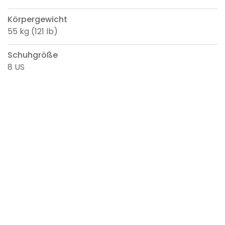
Körpergewicht
55 kg (121 lb)
Schuhgröße
8 US