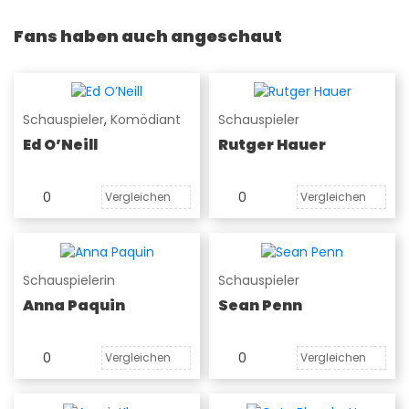
Fans haben auch angeschaut
Schauspieler
,
Komödiant
Schauspieler
Ed O’Neill
Rutger Hauer
0
0
Vergleichen
Vergleichen
Schauspielerin
Schauspieler
Anna Paquin
Sean Penn
0
0
Vergleichen
Vergleichen