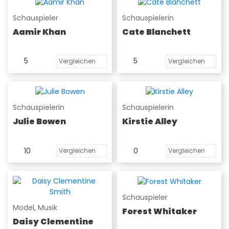
Schauspieler
Schauspielerin
Aamir Khan
Cate Blanchett
5
5
Vergleichen
Vergleichen
Schauspielerin
Schauspielerin
Julie Bowen
Kirstie Alley
10
0
Vergleichen
Vergleichen
Schauspieler
Model
,
Musik
Forest Whitaker
Daisy Clementine