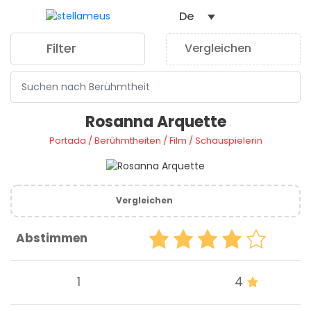
De
Filter
Vergleichen
0
Rosanna Arquette
Portada
/
Berühmtheiten
/
Film
/
Schauspielerin
Vergleichen
Abstimmen
1
4