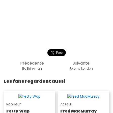
Précédente
Suivante
Bo Brinkman
Jeremy London
Les fans regardent aussi
Rappeur
Acteur
Fetty Wap
Fred MacMurray