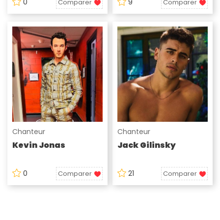
0
9
Comparer
Comparer
Chanteur
Chanteur
Kevin Jonas
Jack Gilinsky
0
21
Comparer
Comparer