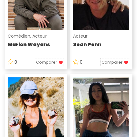
Comédien
,
Acteur
Acteur
Marlon Wayans
Sean Penn
0
0
Comparer
Comparer