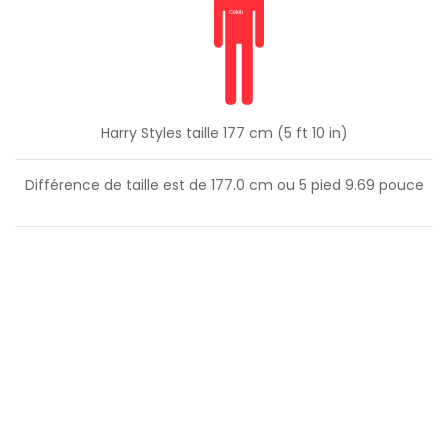
Harry Styles taille 177 cm (5 ft 10 in)
Différence de taille est de
177.0
cm ou
5
pied
9.69
pouce