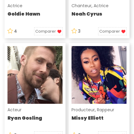
Actrice
Chanteur
,
Actrice
Goldie Hawn
Noah Cyrus
4
3
Comparer
Comparer
Acteur
Producteur
,
Rappeur
Ryan Gosling
Missy Elliott