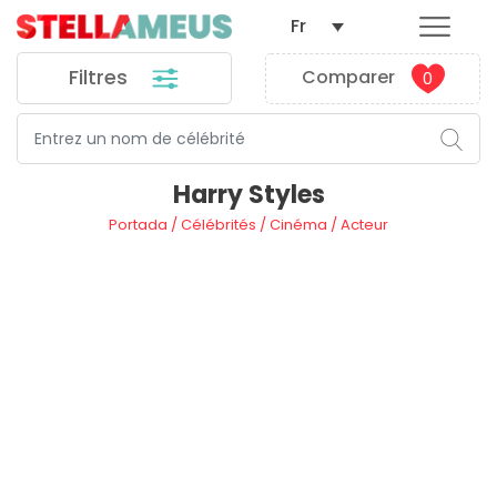
Fr
Filtres
Comparer
0
Harry Styles
Portada
/
Célébrités
/
Cinéma
/
Acteur