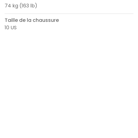
74 kg (163 lb)
Taille de la chaussure
10 US