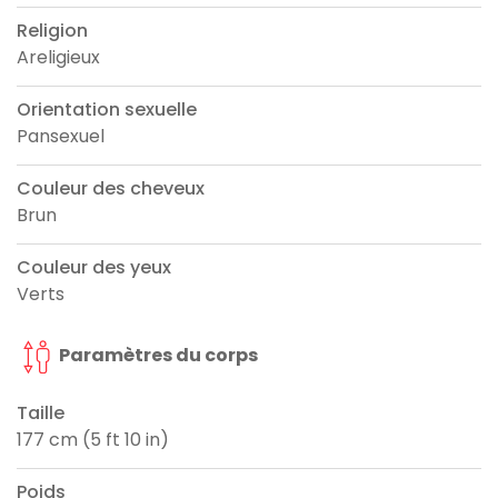
Religion
Areligieux
Orientation sexuelle
Pansexuel
Couleur des cheveux
Brun
Couleur des yeux
Verts
Paramètres du corps
Taille
177 cm (5 ft 10 in)
Poids