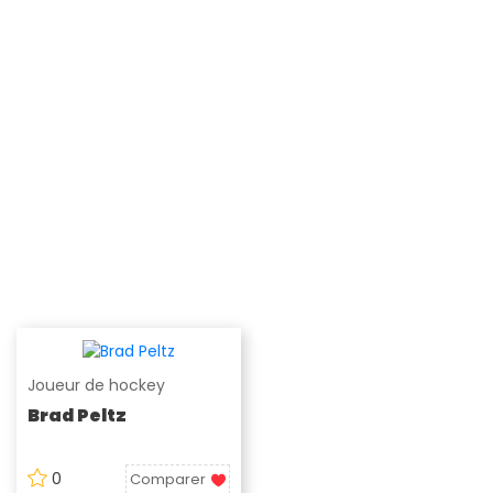
Joueur de hockey
Brad Peltz
0
Comparer