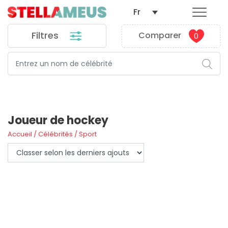
Fr
Filtres
Comparer
0
FILTROS
Joueur de hockey
Accueil
/
Célébrités
/
Sport