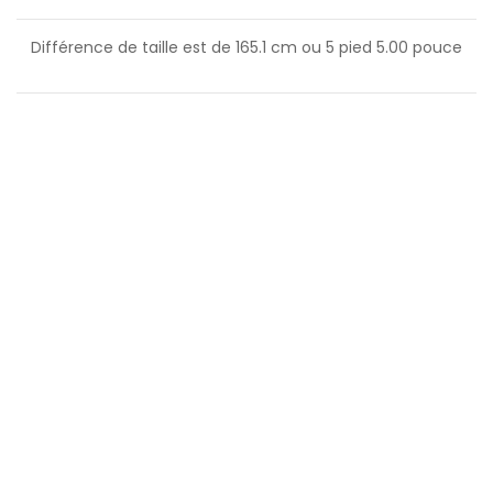
Différence de taille est de
165.1
cm ou
5
pied
5.00
pouce