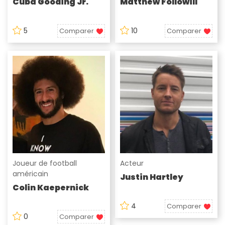
Cuba Gooding Jr.
Matthew Followill
5
10
Comparer
Comparer
Joueur de football
Acteur
américain
Justin Hartley
Colin Kaepernick
4
Comparer
0
Comparer