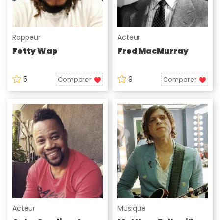
Rappeur
Acteur
Fetty Wap
Fred MacMurray
5
9
Comparer
Comparer
Acteur
Musique