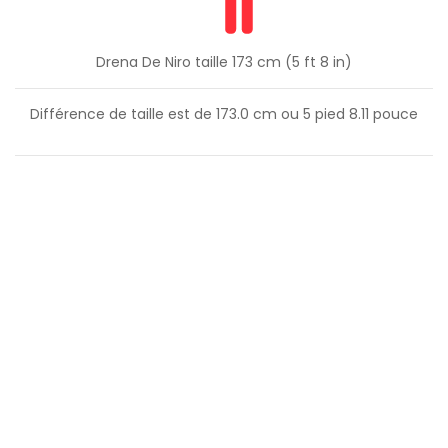
Drena De Niro taille 173 cm (5 ft 8 in)
Différence de taille est de
173.0
cm ou
5
pied
8.11
pouce