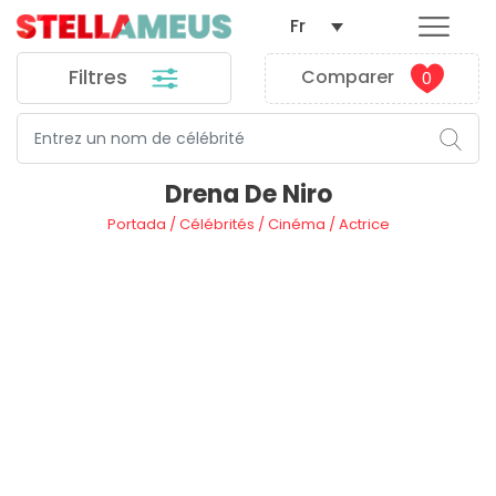
Fr
Filtres
Comparer
0
Drena De Niro
Portada
/
Célébrités
/
Cinéma
/
Actrice