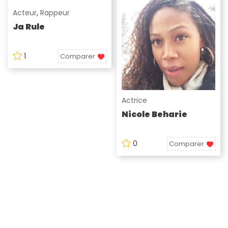
Acteur
,
Rappeur
Ja Rule
1
Comparer
Actrice
Nicole Beharie
0
Comparer