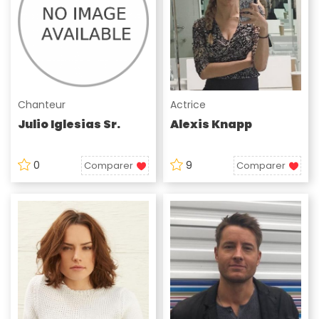
Chanteur
Actrice
Julio Iglesias Sr.
Alexis Knapp
0
9
Comparer
Comparer