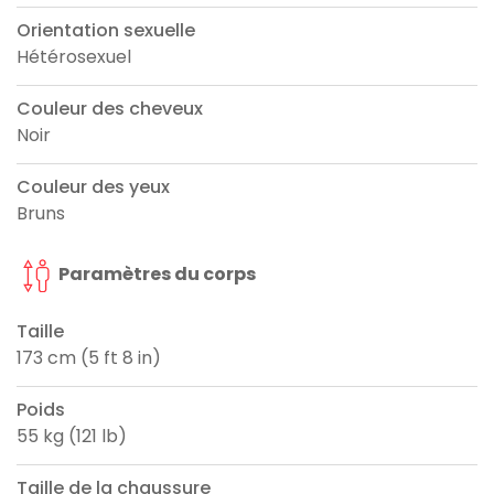
Orientation sexuelle
Hétérosexuel
Couleur des cheveux
Noir
Couleur des yeux
Bruns
Paramètres du corps
Taille
173 cm (5 ft 8 in)
Poids
55 kg (121 lb)
Taille de la chaussure