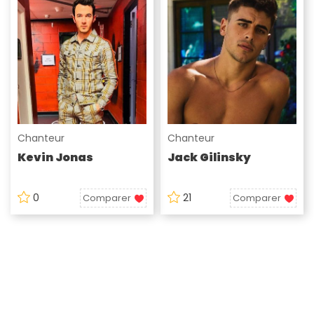
Chanteur
Chanteur
Kevin Jonas
Jack Gilinsky
0
21
Comparer
Comparer