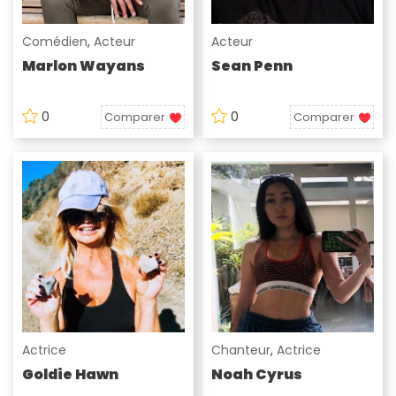
Comédien
,
Acteur
Acteur
Marlon Wayans
Sean Penn
0
0
Comparer
Comparer
Actrice
Chanteur
,
Actrice
Goldie Hawn
Noah Cyrus