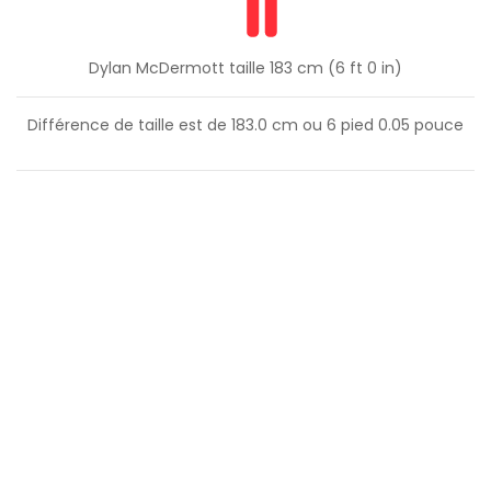
Dylan McDermott taille 183 cm (6 ft 0 in)
Différence de taille est de
183.0
cm ou
6
pied
0.05
pouce