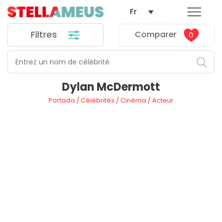
Fr
Filtres
Comparer
0
Dylan McDermott
Portada
/
Célébrités
/
Cinéma
/
Acteur