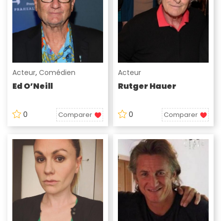
Acteur
,
Comédien
Acteur
Ed O’Neill
Rutger Hauer
0
0
Comparer
Comparer