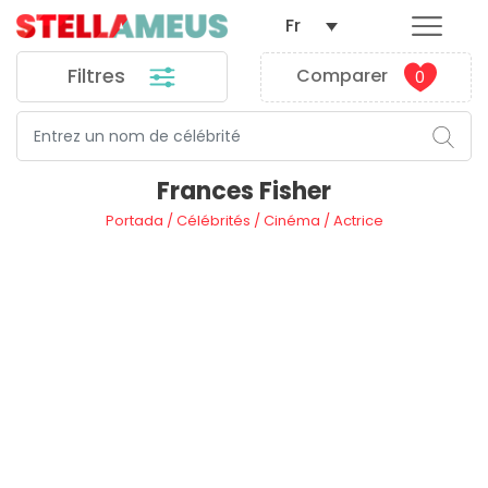
Fr
Filtres
Comparer
0
Frances Fisher
Portada
/
Célébrités
/
Cinéma
/
Actrice