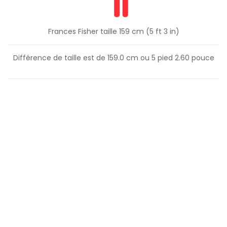
Frances Fisher taille 159 cm (5 ft 3 in)
Différence de taille est de
159.0
cm ou
5
pied
2.60
pouce