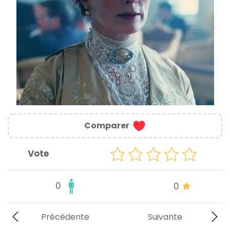
Comparer
Vote
0
0
Précédente
Suivante