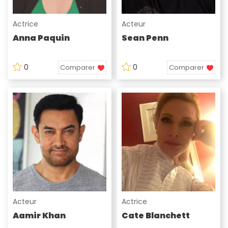
Actrice
Acteur
Anna Paquin
Sean Penn
0
0
Comparer
Comparer
Acteur
Actrice
Aamir Khan
Cate Blanchett