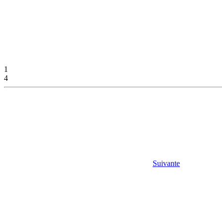
1
4
Suivante