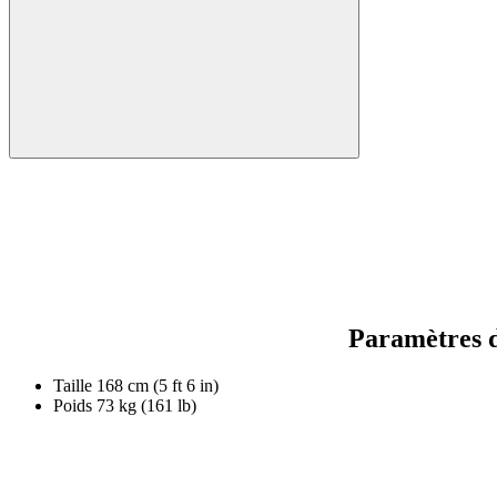
Paramètres d
Taille
168 cm (5 ft 6 in)
Poids
73 kg (161 lb)