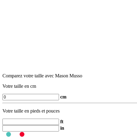
Comparez votre taille avec Mason Musso
Votre taille en cm
cm
Votre taille en pieds et pouces
ft
in