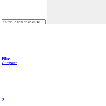
Filtres
Comparer
0