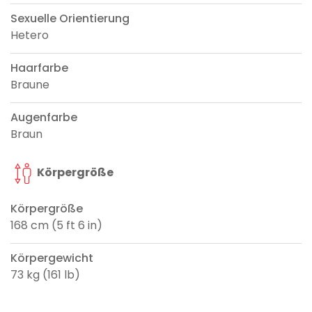
Sexuelle Orientierung
Hetero
Haarfarbe
Braune
Augenfarbe
Braun
Körpergröße
Körpergröße
168 cm (5 ft 6 in)
Körpergewicht
73 kg (161 lb)