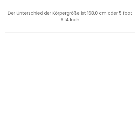
Der Unterschied der Körpergröße ist
168.0
cm oder
5
foot
6.14
Inch