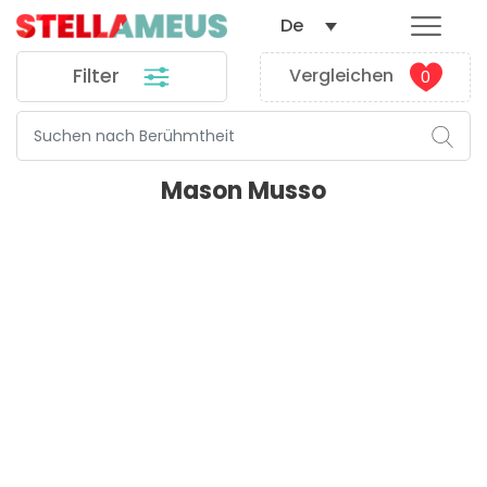
De
Filter
Vergleichen
0
Mason Musso