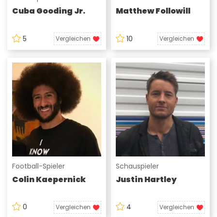
Cuba Gooding Jr.
Matthew Followill
5
10
Vergleichen
Vergleichen
Football-Spieler
Schauspieler
Colin Kaepernick
Justin Hartley
0
4
Vergleichen
Vergleichen