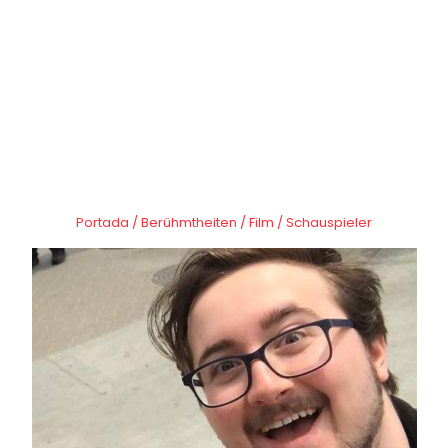
Portada
/
Berühmtheiten
/
Film
/
Schauspieler