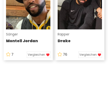
Sänger
Rapper
Montell Jordan
Drake
7
76
Vergleichen
Vergleichen