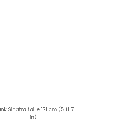
nk Sinatra taille 171 cm (5 ft 7
in)