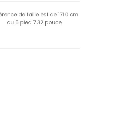
férence de taille est de
171.0
cm
ou
5
pied
7.32
pouce