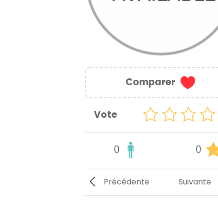
Comparer
Vote
0
0
Précédente
Suivante