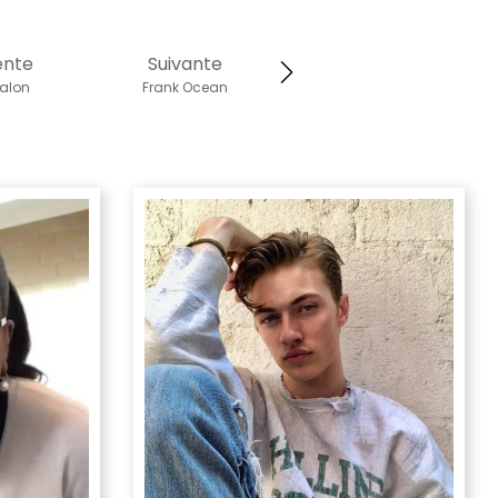
ente
Suivante
valon
Frank Ocean