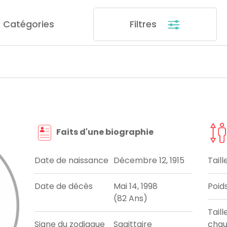
Catégories
Filtres
Faits d'une biographie
Date de naissance
Décembre 12, 1915
Taill
Date de décès
Mai 14, 1998
Poid
(82 Ans)
Taill
Signe du zodiaque
Sagittaire
chau