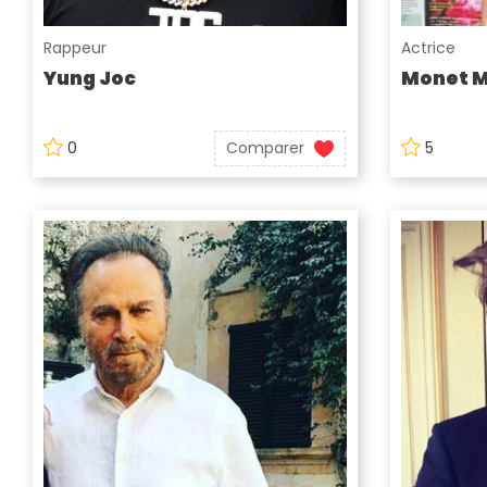
Rappeur
Actrice
Yung Joc
Monet 
0
Comparer
5