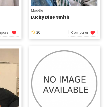
Modèle
Lucky Blue Smith
parer
20
Comparer