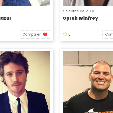
Célébrité de la TV
Mazur
Oprah Winfrey
Comparer
0
Com