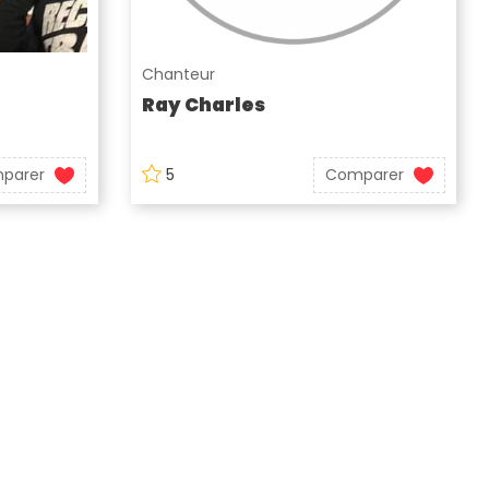
Chanteur
Ray Charles
parer
5
Comparer